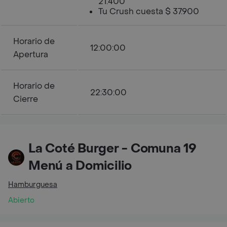
21.400
Tu Crush cuesta $ 37.900
Horario de
12:00:00
Apertura
Horario de
22:30:00
Cierre
La Coté Burger - Comuna 19
Menú a Domicilio
Hamburguesa
Abierto