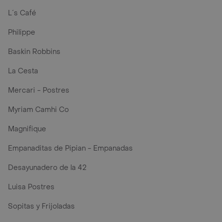
L´s Café
Philippe
Baskin Robbins
La Cesta
Mercari - Postres
Myriam Camhi Co
Magnifique
Empanaditas de Pipian - Empanadas
Desayunadero de la 42
Luisa Postres
Sopitas y Frijoladas