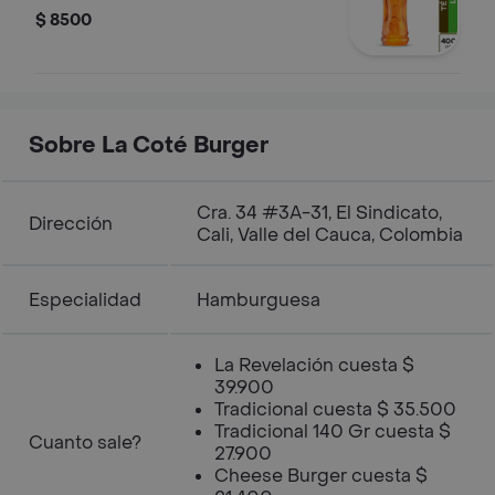
$ 8500
Sobre La Coté Burger
Cra. 34 #3A-31, El Sindicato,
Dirección
Cali, Valle del Cauca, Colombia
Especialidad
Hamburguesa
La Revelación cuesta $
39.900
Tradicional cuesta $ 35.500
Tradicional 140 Gr cuesta $
Cuanto sale?
27.900
Cheese Burger cuesta $