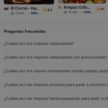
Arepas Colombianas Premium
El Corral - Hamburguesa
4.1
4.2
19 min
·
ENVÍO GRATIS
12 min
·
ENVÍO GRATIS
Preguntas frecuentes
¿Cuáles son los mejores restaurantes?
¿Cuáles son los mejores restaurantes con promociones?
¿Cuáles son los nuevos restaurantes donde puedes pedir
¿Cuáles son las mejores pizzerías para pedir a domicilio
¿Cuáles son las mejores hamburgueserías para pedir a d