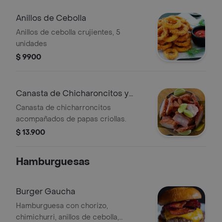
Anillos de Cebolla
Anillos de cebolla crujientes, 5
unidades
$ 9900
Canasta de Chicharoncitos y
Papas Criollas
Canasta de chicharroncitos
acompañados de papas criollas.
$ 13.900
Hamburguesas
Burger Gaucha
Hamburguesa con chorizo,
chimichurri, anillos de cebolla,