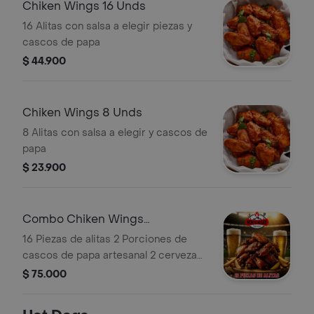
Chiken Wings 16 Unds
16 Alitas con salsa a elegir piezas y
cascos de papa
$ 44.900
Chiken Wings 8 Unds
8 Alitas con salsa a elegir y cascos de
papa
$ 23.900
Combo Chiken Wings
Mundialistas
16 Piezas de alitas 2 Porciones de
cascos de papa artesanal 2 cervezas
Heineken
$ 75.000