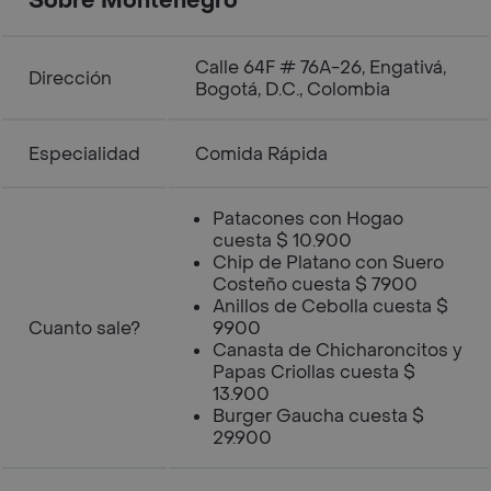
Sobre Montenegro
Calle 64F # 76A-26, Engativá,
Dirección
Bogotá, D.C., Colombia
Especialidad
Comida Rápida
Patacones con Hogao
cuesta $ 10.900
Chip de Platano con Suero
Costeño cuesta $ 7900
Anillos de Cebolla cuesta $
Cuanto sale?
9900
Canasta de Chicharoncitos y
Papas Criollas cuesta $
13.900
Burger Gaucha cuesta $
29.900