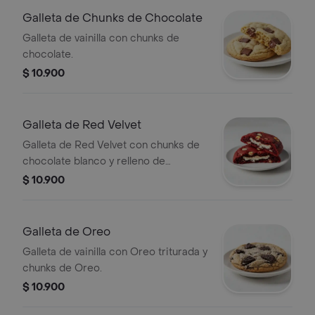
Galleta de Chunks de Chocolate
Galleta de vainilla con chunks de
chocolate.
$ 10.900
Galleta de Red Velvet
Galleta de Red Velvet con chunks de
chocolate blanco y relleno de
Cheesecake.
$ 10.900
Galleta de Oreo
Galleta de vainilla con Oreo triturada y
chunks de Oreo.
$ 10.900