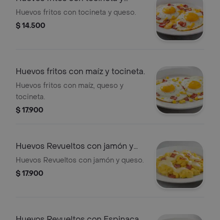
queso.
Huevos fritos con tocineta y queso.
$ 14.500
Huevos fritos con maíz y tocineta.
Huevos fritos con maíz, queso y
tocineta.
$ 17.900
Huevos Revueltos con jamón y
queso.
Huevos Revueltos con jamón y queso.
$ 17.900
Huevos Revueltos con Espinaca y