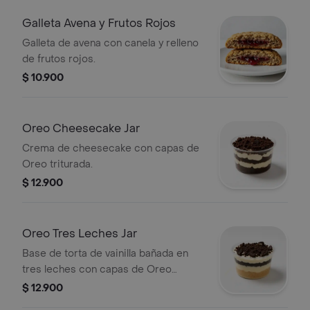
Galleta Avena y Frutos Rojos
Galleta de avena con canela y relleno
de frutos rojos.
$ 10.900
Oreo Cheesecake Jar
Crema de cheesecake con capas de
Oreo triturada.
$ 12.900
Oreo Tres Leches Jar
Base de torta de vainilla bañada en
tres leches con capas de Oreo
triturada.
$ 12.900