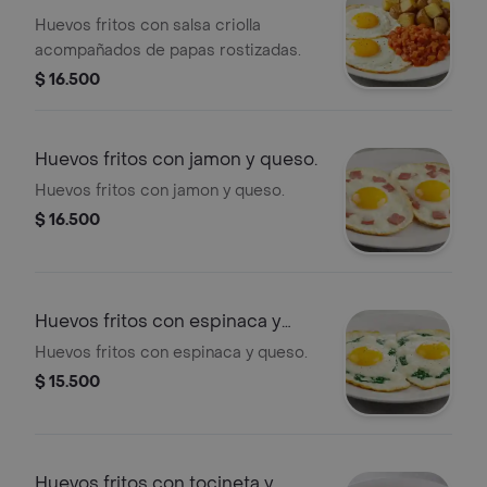
Huevos fritos con salsa criolla
acompañados de papas rostizadas.
$ 16.500
Huevos fritos con jamon y queso.
Huevos fritos con jamon y queso.
$ 16.500
Huevos fritos con espinaca y
queso.
Huevos fritos con espinaca y queso.
$ 15.500
Huevos fritos con tocineta y