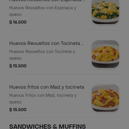
queso.
Huevos Revueltos con Espinaca y
queso.
$ 16.500
Huevos Revueltos con Tocineta y
queso.
Huevos Revueltos con Tocineta y
queso.
$ 15.500
Huevos fritos con Maíz y tocineta.
Huevos fritos con Maíz, tocineta y
queso
$ 15.500
SANDWICHES & MUFFINS