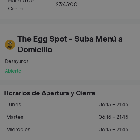
Horario de
23:45:00
Cierre
The Egg Spot - Suba Menú a
Domicilio
Desayunos
Abierto
Horarios de Apertura y Cierre
Lunes
06:15 - 21:45
Martes
06:15 - 21:45
Miércoles
06:15 - 21:45