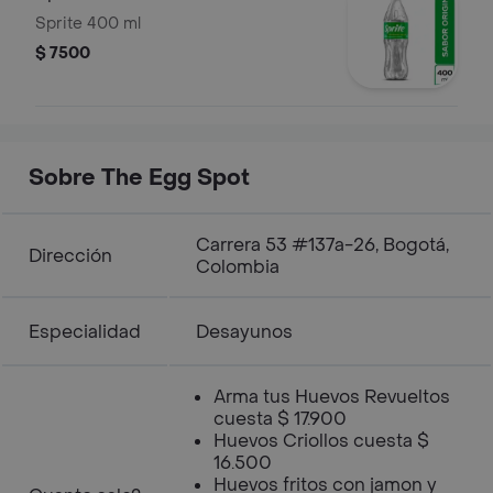
Sprite 400 ml
$ 7500
Sobre The Egg Spot
Carrera 53 #137a-26, Bogotá,
Dirección
Colombia
Especialidad
Desayunos
Arma tus Huevos Revueltos
cuesta $ 17.900
Huevos Criollos cuesta $
16.500
Huevos fritos con jamon y