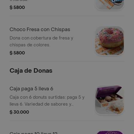
$ 5800
Choco Fresa con Chispas
Dona con cobertura de fresa y
chispas de colores.
$ 5800
Caja de Donas
Caja paga 5 lleva 6
Caja con 6 donuts surtidas: paga 5 y
lleva 6. Variedad de sabores y
coberturas.
$ 30.000