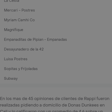
La Cesta
Mercari - Postres
Myriam Camhi Co
Magnifique
Empanaditas de Pipian - Empanadas
Desayunadero de la 42
Luisa Postres
Sopitas y Frijoladas
Subway
En los mas de 45 opiniones de clientes de Rappi fueron
realizadas pidiendo a domicilio de Donas Dunkees en
Cali y lo calificaron con un promedio de 4.6 sobre un