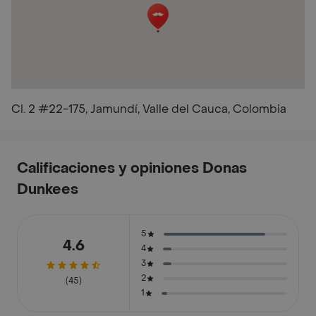
Cl. 2 #22-175, Jamundí, Valle del Cauca, Colombia
Calificaciones y opiniones Donas
Dunkees
5
4.6
4
3
2
(45)
1