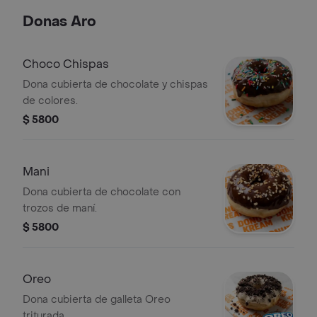
Donas Aro
Choco Chispas
Dona cubierta de chocolate y chispas
de colores.
$ 5800
Mani
Dona cubierta de chocolate con
trozos de maní.
$ 5800
Oreo
Dona cubierta de galleta Oreo
triturada.