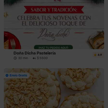
Doña Dicha Pastelería
4.9
20 min
·
$ 5500
Envío Gratis