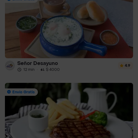
Señor Desayuno
4.9
12 min
·
$ 4000
Envío Gratis