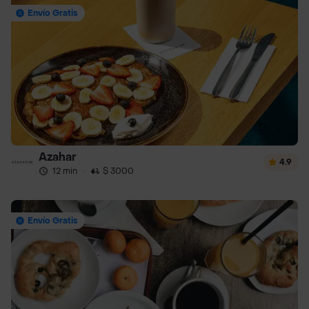
Envío Gratis
Azahar
4.9
12 min
·
$ 3000
Envío Gratis