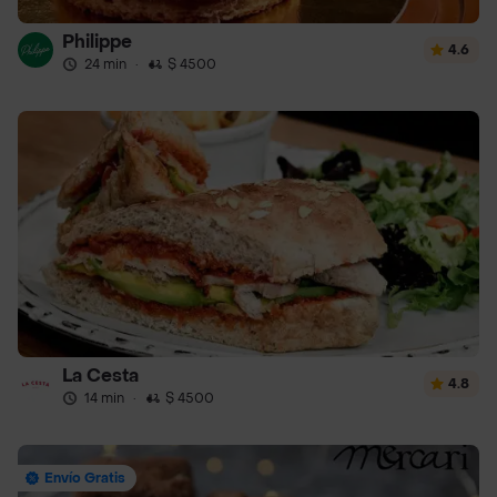
Philippe
4.6
24 min
·
$ 4500
La Cesta
4.8
14 min
·
$ 4500
Envío Gratis