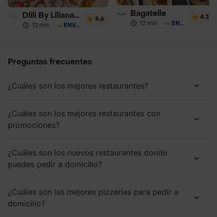
Bagatelle
Dlili By Liliana Arango
4.3
4.6
12 min
·
ENVÍO GRATIS
12 min
·
ENVÍO GRATIS
Preguntas frecuentes
¿Cuáles son los mejores restaurantes?
¿Cuáles son los mejores restaurantes con
promociones?
¿Cuáles son los nuevos restaurantes donde
puedes pedir a domicilio?
¿Cuáles son las mejores pizzerías para pedir a
domicilio?