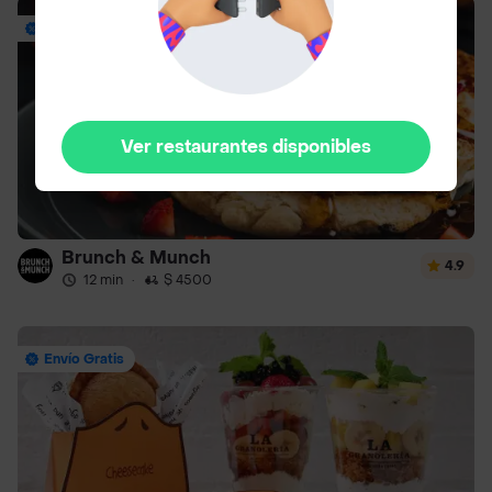
Envío Gratis
Ver restaurantes disponibles
Brunch & Munch
4.9
12 min
·
$ 4500
Envío Gratis