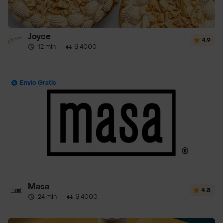
Joyce
4.9
12 min
·
$ 4000
Envío Gratis
Masa
4.8
24 min
·
$ 4000