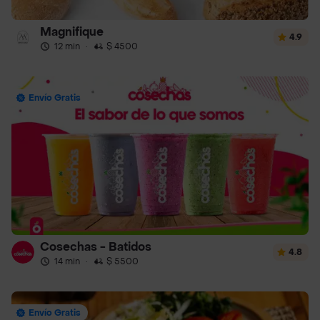
Magnifique
4.9
12 min
·
$ 4500
Envío Gratis
Cosechas - Batidos
4.8
14 min
·
$ 5500
Envío Gratis