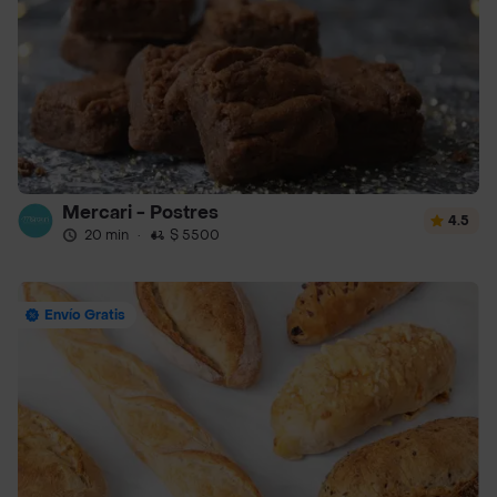
Mercari - Postres
4.5
20 min
·
$ 5500
Envío Gratis