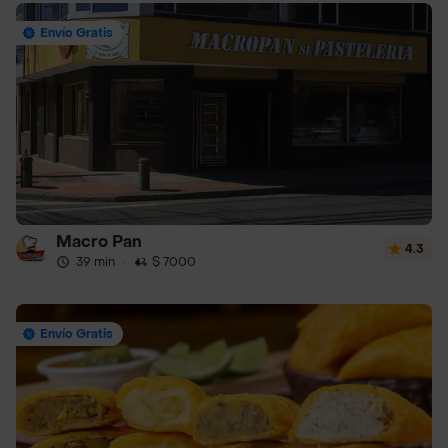
Envío Gratis
Macro Pan
4.3
39 min
·
$ 7000
Envío Gratis