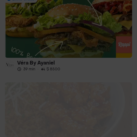
Véra By Ayaniel
39 min
·
$ 8500