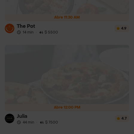
Abre 11:30 AM
The Pot
4.9
14 min
·
$ 5500
Abre 12:00 PM
Julia
4.7
44 min
·
$ 7500