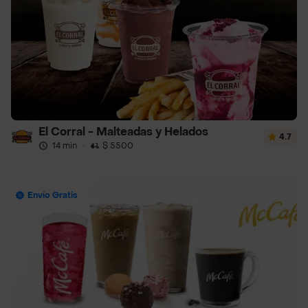
El Corral - Malteadas y Helados
4.7
14 min
·
$ 5500
Envío Gratis