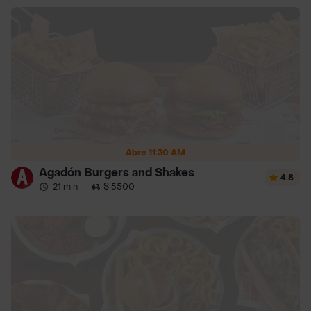
Abre 11:30 AM
Agadón Burgers and Shakes
4.8
21 min
·
$ 5500