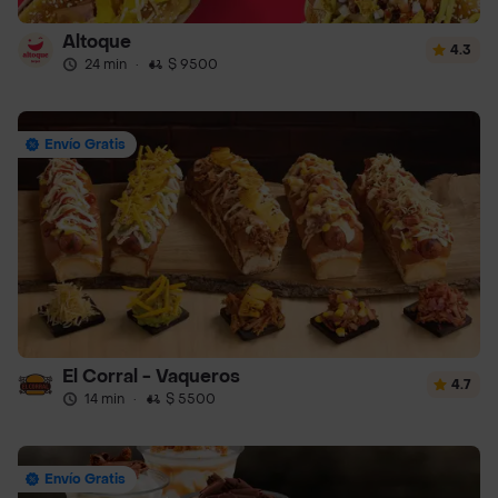
Altoque
4.3
24 min
·
$ 9500
Envío Gratis
El Corral - Vaqueros
4.7
14 min
·
$ 5500
Envío Gratis