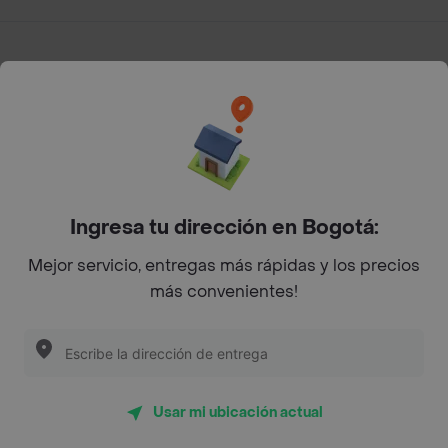
App Store
Google play
AppGallery
Pide tu comida favorita cerca de ti
Ingresa tu dirección en Bogotá:
Mejor servicio, entregas más rápidas y los precios
Categorías
más convenientes!
Únete a Rappi
Sobre Rappi
Usar mi ubicación actual