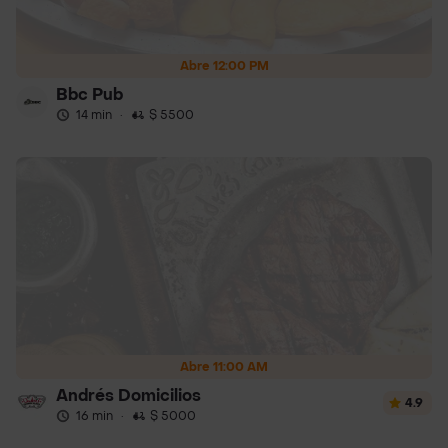
Abre 12:00 PM
Bbc Pub
14 min
·
$ 5500
Abre 11:00 AM
Andrés Domicilios
4.9
16 min
·
$ 5000