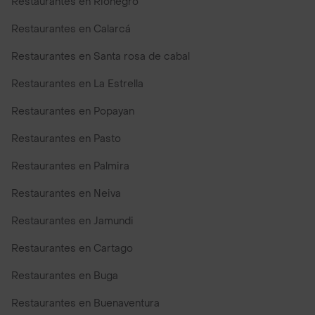
Restaurantes en Rionegro
Restaurantes en Calarcá
Restaurantes en Santa rosa de cabal
Restaurantes en La Estrella
Restaurantes en Popayan
Restaurantes en Pasto
Restaurantes en Palmira
Restaurantes en Neiva
Restaurantes en Jamundi
Restaurantes en Cartago
Restaurantes en Buga
Restaurantes en Buenaventura