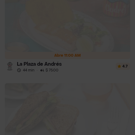
Abre 11:00 AM
La Plaza de Andrés
4.7
44 min
·
$ 7500