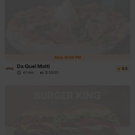
Abre 12:00 PM
Da Quei Matti
4.5
61 min
·
$ 5500