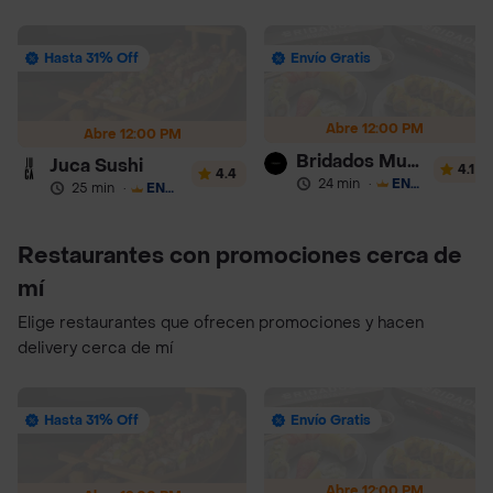
Hasta 31% Off
Envío Gratis
Abre 12:00 PM
Abre 12:00 PM
Bridados Muhai
Juca Sushi
4.1
4.4
24 min
·
ENVÍO GRATIS
25 min
·
ENVÍO GRATIS
Restaurantes con promociones cerca de
mí
Elige restaurantes que ofrecen promociones y hacen
delivery cerca de mí
Hasta 31% Off
Envío Gratis
Abre 12:00 PM