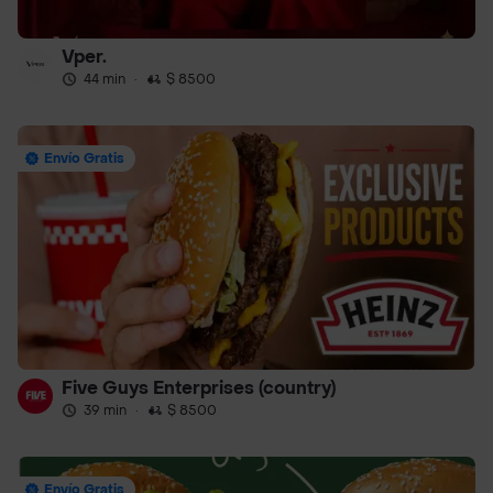
Vper.
44 min
·
$ 8500
Envío Gratis
Five Guys Enterprises (country)
39 min
·
$ 8500
Envío Gratis