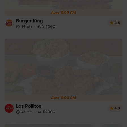
Abre 11:00 AM
Burger King
4.5
14 min
·
$ 6000
Abre 11:00 AM
Los Pollitos
4.8
44 min
·
$ 7000