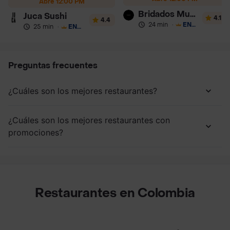
Abre 12:00 PM
Bridados Muhai
Juca Sushi
4.1
4.4
24 min
·
ENVÍO GRATIS
25 min
·
ENVÍO GRATIS
Preguntas frecuentes
¿Cuáles son los mejores restaurantes?
¿Cuáles son los mejores restaurantes con
promociones?
Restaurantes en Colombia