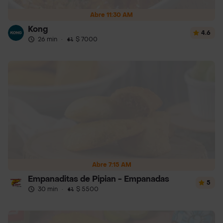
Abre 11:30 AM
Kong
4.6
26 min
·
$ 7000
Abre 7:15 AM
Empanaditas de Pipian - Empanadas
5
30 min
·
$ 5500