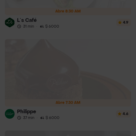
Abre 8:30 AM
L´s Café
4.9
31 min
·
$ 6000
Abre 7:30 AM
Philippe
4.6
37 min
·
$ 6000