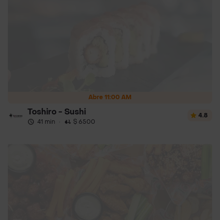
Abre 11:00 AM
Toshiro - Sushi
4.8
41 min
·
$ 6500