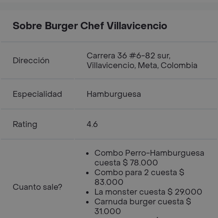
Sobre Burger Chef Villavicencio
Carrera 36 #6-82 sur,
Dirección
Villavicencio, Meta, Colombia
Especialidad
Hamburguesa
Rating
4.6
Combo Perro-Hamburguesa
cuesta $ 78.000
Combo para 2 cuesta $
83.000
Cuanto sale?
La monster cuesta $ 29.000
Carnuda burger cuesta $
31.000