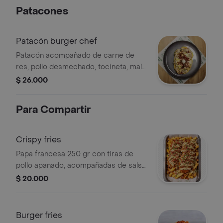
ángel, queso doble crema, huevos de
Patacones
codorniz en pan a base de papa.
Patacón burger chef
Patacón acompañado de carne de
res, pollo desmechado, tocineta, maíz
tierno, queso gratinado, huevos de
$ 26.000
codorniz y salsas de la casa.
Para Compartir
Crispy fries
Papa francesa 250 gr con tiras de
pollo apanado, acompañadas de salsa
tartara y trozos de tocineta.
$ 20.000
Burger fries