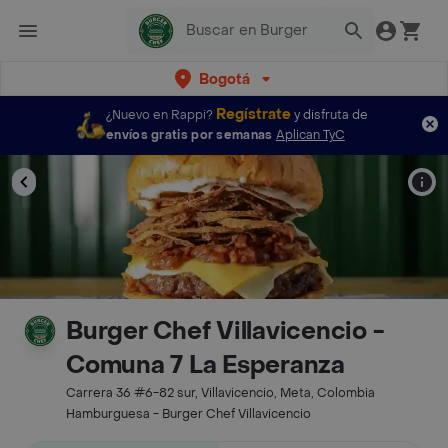
Bogotá
Regístrate
¿Nuevo en Rappi?
y disfruta de
envíos gratis por semanas
Aplican TyC
Burger Chef Villavicencio -
Comuna 7 La Esperanza
Carrera 36 #6-82 sur, Villavicencio, Meta, Colombia
Hamburguesa - Burger Chef Villavicencio