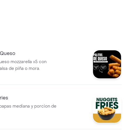
e Queso
queso mozzarella x5 con
alsa de piña o mora.
ries
papas mediana y porcion de