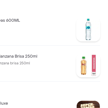
 Gas 600ML
anzana Brisa 250ml
nzana brisa 250ml
luxe