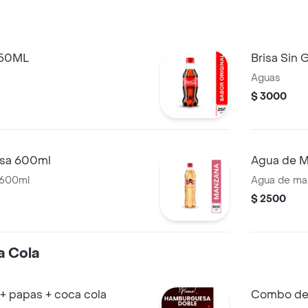
250ML
Brisa Sin
Aguas
$ 3000
isa 600ml
Agua de M
 600ml
Agua de ma
$ 2500
 Cola
 papas + coca cola
Combo de