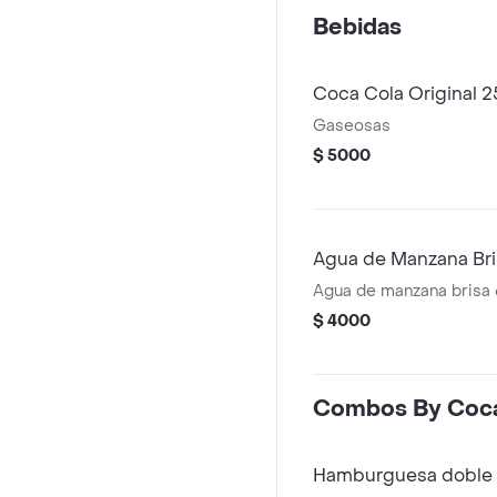
Bebidas
Coca Cola Original 
Gaseosas
$ 5000
Agua de Manzana Br
Agua de manzana brisa
$ 4000
Combos By Coca
Hamburguesa doble +