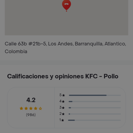
Calle 63b #21b-5, Los Andes, Barranquilla, Atlantico,
Colombia
Calificaciones y opiniones KFC - Pollo
5
4.2
4
3
2
(986)
1