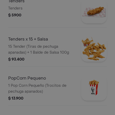
Tenders
Tenders
$ 5900
Tenders x 15 + Salsa
15 Tender (Tiras de pechuga
apanadas) + 1 Balde de Salsa 100g
$ 93.400
PopCorn Pequeno
1 Pop Corn Pequeño (Trocitos de
pechuga apanados)
$ 13.900