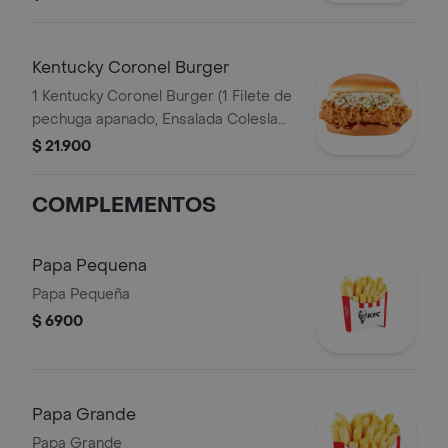
Kentucky Coronel Burger
1 Kentucky Coronel Burger (1 Filete de
pechuga apanado, Ensalada Coleslaw,
BBQ y mantequilla)
$ 21.900
COMPLEMENTOS
Papa Pequena
Papa Pequeña
$ 6900
Papa Grande
Papa Grande