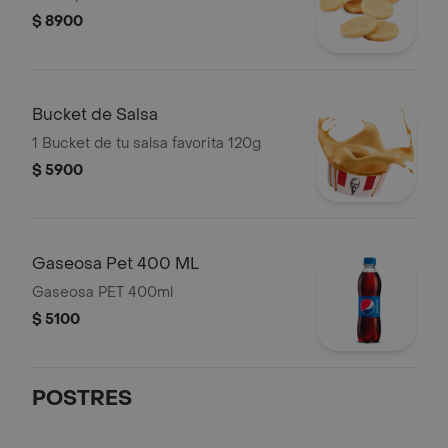
$ 8900
Bucket de Salsa
1 Bucket de tu salsa favorita 120g
$ 5900
Gaseosa Pet 400 ML
Gaseosa PET 400ml
$ 5100
POSTRES