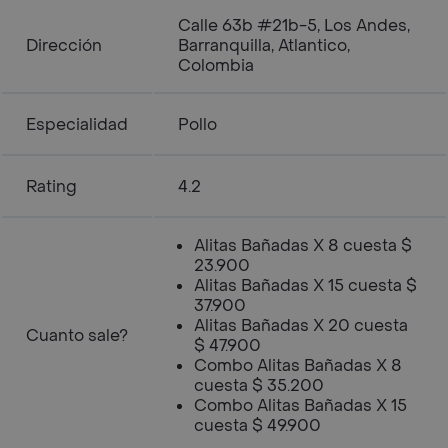
Calle 63b #21b-5, Los Andes,
Dirección
Barranquilla, Atlantico,
Colombia
Especialidad
Pollo
Rating
4.2
Alitas Bañadas X 8 cuesta $
23.900
Alitas Bañadas X 15 cuesta $
37.900
Alitas Bañadas X 20 cuesta
Cuanto sale?
$ 47.900
Combo Alitas Bañadas X 8
cuesta $ 35.200
Combo Alitas Bañadas X 15
cuesta $ 49.900