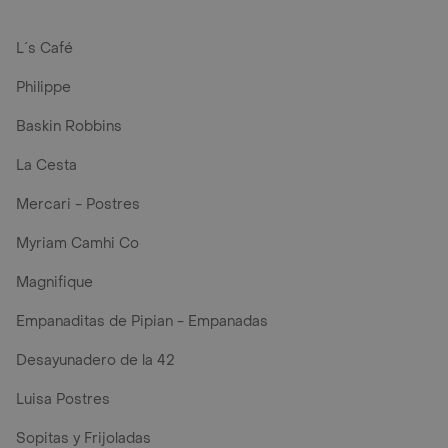
L´s Café
Philippe
Baskin Robbins
La Cesta
Mercari - Postres
Myriam Camhi Co
Magnifique
Empanaditas de Pipian - Empanadas
Desayunadero de la 42
Luisa Postres
Sopitas y Frijoladas