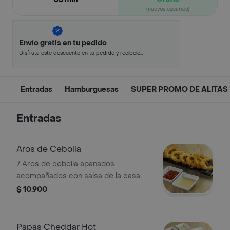
(nuevos usuarios)
Envío gratis en tu pedido
Disfruta este descuento en tu pedido y recíbelo
en minutos.
Entradas
Hamburguesas
SUPER PROMO DE ALITAS
Entradas
Aros de Cebolla
7 Aros de cebolla apanados
acompañados con salsa de la casa.
$ 10.900
Papas Cheddar Hot