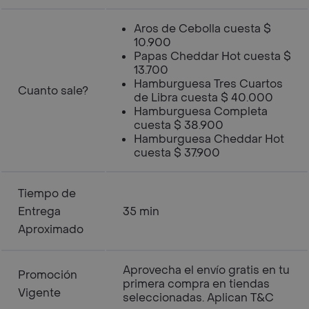
Aros de Cebolla cuesta $
10.900
Papas Cheddar Hot cuesta $
13.700
Hamburguesa Tres Cuartos
Cuanto sale?
de Libra cuesta $ 40.000
Hamburguesa Completa
cuesta $ 38.900
Hamburguesa Cheddar Hot
cuesta $ 37.900
Tiempo de
Entrega
35 min
Aproximado
Aprovecha el envío gratis en tu
Promoción
primera compra en tiendas
Vigente
seleccionadas. Aplican T&C