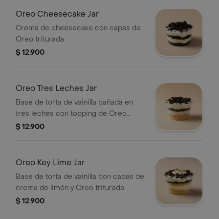
Oreo Cheesecake Jar
Crema de cheesecake con capas de
Oreo triturada.
$ 12.900
Oreo Tres Leches Jar
Base de torta de vainilla bañada en
tres leches con topping de Oreo
triturada.
$ 12.900
Oreo Key Lime Jar
Base de torta de vainilla con capas de
crema de limón y Oreo triturada.
$ 12.900