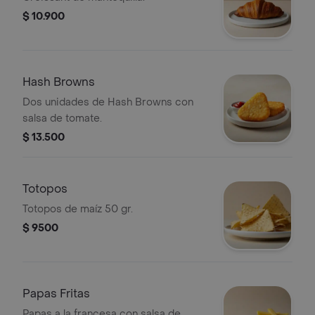
$ 10.900
Hash Browns
Dos unidades de Hash Browns con
salsa de tomate.
$ 13.500
Totopos
Totopos de maíz 50 gr.
$ 9500
Papas Fritas
Papas a la francesa con salsa de