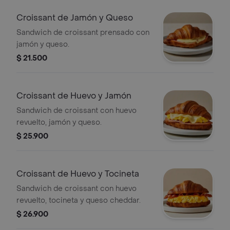
Croissant de Jamón y Queso
Sandwich de croissant prensado con
jamón y queso.
$ 21.500
Croissant de Huevo y Jamón
Sandwich de croissant con huevo
revuelto, jamón y queso.
$ 25.900
Croissant de Huevo y Tocineta
Sandwich de croissant con huevo
revuelto, tocineta y queso cheddar.
$ 26.900