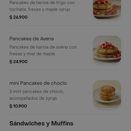
Pancakes de harina de trigo con
tocineta, fresas y maple syrup.
$ 26.900
Pancakes de Avena
Pancakes de harina de avena con
fresas y miel de maple.
$ 24.900
mini Pancakes de choclo
2 mini pancakes de choclo,
acompañados de syrup.
$ 10.900
Sándwiches y Muffins