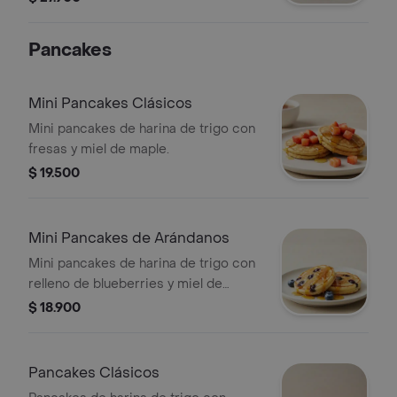
verde.
Pancakes
Mini Pancakes Clásicos
Mini pancakes de harina de trigo con
fresas y miel de maple.
$ 19.500
Mini Pancakes de Arándanos
Mini pancakes de harina de trigo con
relleno de blueberries y miel de
maple.
$ 18.900
Pancakes Clásicos