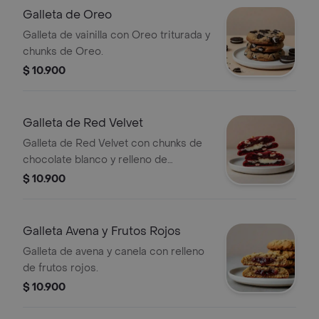
Galleta de Oreo
Galleta de vainilla con Oreo triturada y
chunks de Oreo.
$ 10.900
Galleta de Red Velvet
Galleta de Red Velvet con chunks de
chocolate blanco y relleno de
Cheesecake.
$ 10.900
Galleta Avena y Frutos Rojos
Galleta de avena y canela con relleno
de frutos rojos.
$ 10.900