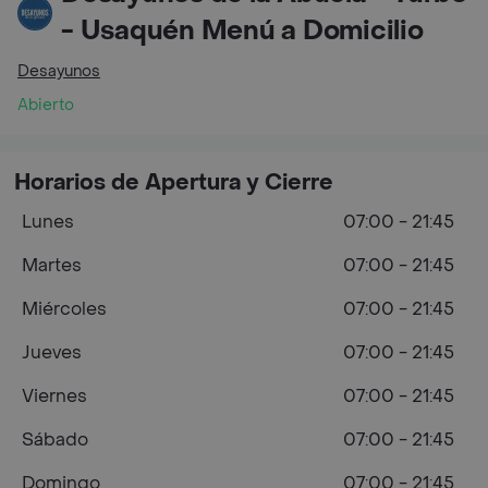
- Usaquén Menú a Domicilio
Desayunos
Abierto
Horarios de Apertura y Cierre
Lunes
07:00 - 21:45
Martes
07:00 - 21:45
Miércoles
07:00 - 21:45
Jueves
07:00 - 21:45
Viernes
07:00 - 21:45
Sábado
07:00 - 21:45
Domingo
07:00 - 21:45