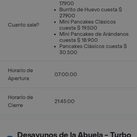
17.900
Burrito de Huevo cuesta $
27.900
Mini Pancakes Clásicos
Cuanto sale?
cuesta $ 19.500
Mini Pancakes de Arándanos
cuesta $ 18.900
Pancakes Clásicos cuesta $
30.500
Horario de
07:00:00
Apertura
Horario de
21:45:00
Cierre
Desayunos de la Abuela - Turbo