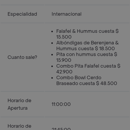
Especialidad
Internacional
Falafel & Hummus cuesta $
15.500
Albóndigas de Berenjena &
Hummus cuesta $ 18.500
Pita con hummus cuesta $
Cuanto sale?
15.900
Combo Pita Falafel cuesta $
42.900
Combo Bowl Cerdo
Braseado cuesta $ 48.500
Horario de
11:00:00
Apertura
Horario de
21:45:00