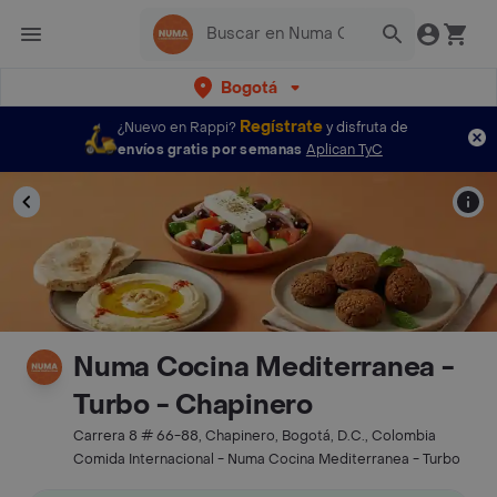
Bogotá
Regístrate
¿Nuevo en Rappi?
y disfruta de
envíos gratis por semanas
Aplican TyC
Numa Cocina Mediterranea -
Turbo - Chapinero
Carrera 8 # 66-88, Chapinero, Bogotá, D.C., Colombia
Comida Internacional - Numa Cocina Mediterranea - Turbo