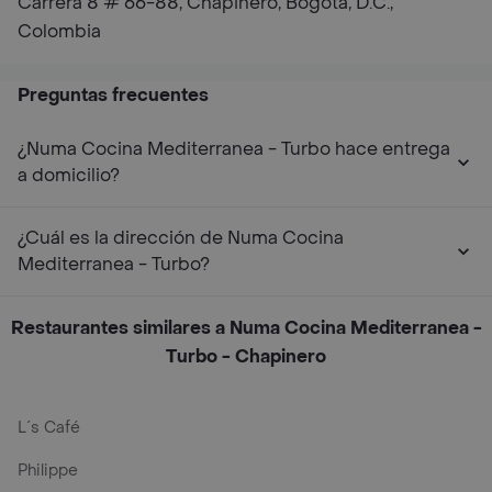
Carrera 8 # 66-88, Chapinero, Bogotá, D.C.,
Colombia
Preguntas frecuentes
¿Numa Cocina Mediterranea - Turbo hace entrega
a domicilio?
¿Cuál es la dirección de Numa Cocina
Mediterranea - Turbo?
Restaurantes similares a Numa Cocina Mediterranea -
Turbo - Chapinero
L´s Café
Philippe