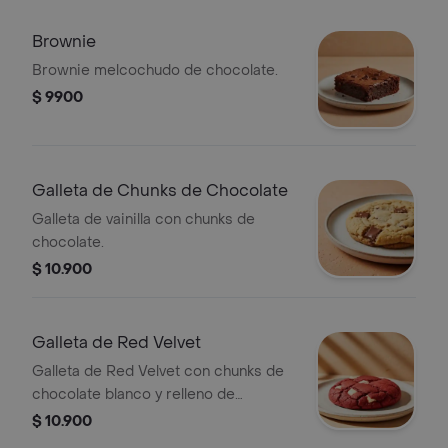
Brownie
Brownie melcochudo de chocolate.
$ 9900
Galleta de Chunks de Chocolate
Galleta de vainilla con chunks de
chocolate.
$ 10.900
Galleta de Red Velvet
Galleta de Red Velvet con chunks de
chocolate blanco y relleno de
Cheesecake.
$ 10.900