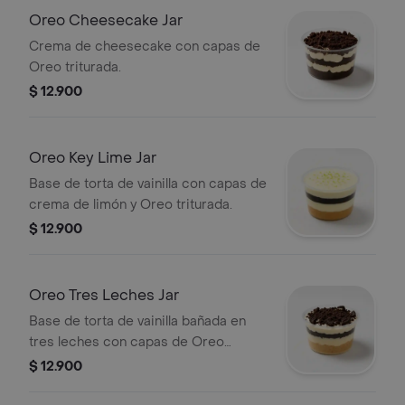
Oreo Cheesecake Jar
Crema de cheesecake con capas de
Oreo triturada.
$ 12.900
Oreo Key Lime Jar
Base de torta de vainilla con capas de
crema de limón y Oreo triturada.
$ 12.900
Oreo Tres Leches Jar
Base de torta de vainilla bañada en
tres leches con capas de Oreo
triturada.
$ 12.900