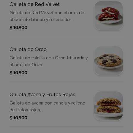
Galleta de Red Velvet
Galleta de Red Velvet con chunks de
chocolate blanco y relleno de
Cheesecake.
$ 10.900
Galleta de Oreo
Galleta de vainilla con Oreo triturada y
chunks de Oreo.
$ 10.900
Galleta Avena y Frutos Rojos
Galleta de avena con canela y relleno
de frutos rojos.
$ 10.900