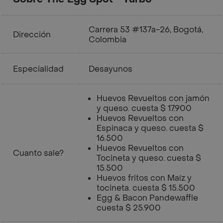
Carrera 53 #137a-26, Bogotá,
Dirección
Colombia
Especialidad
Desayunos
Huevos Revueltos con jamón
y queso. cuesta $ 17.900
Huevos Revueltos con
Espinaca y queso. cuesta $
16.500
Huevos Revueltos con
Cuanto sale?
Tocineta y queso. cuesta $
15.500
Huevos fritos con Maíz y
tocineta. cuesta $ 15.500
Egg & Bacon Pandewaffle
cuesta $ 25.900