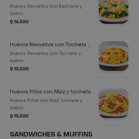
queso.
Huevos Revueltos con Espinaca y
queso.
$ 16.500
Huevos Revueltos con Tocineta y
queso.
Huevos Revueltos con Tocineta y
queso.
$ 15.500
Huevos fritos con Maíz y tocineta.
Huevos fritos con Maíz, tocineta y
queso
$ 15.500
SANDWICHES & MUFFINS