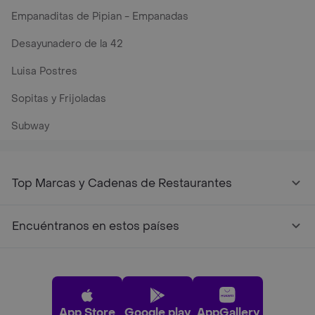
Empanaditas de Pipian - Empanadas
Desayunadero de la 42
Luisa Postres
Sopitas y Frijoladas
Subway
Top Marcas y Cadenas de Restaurantes
Encuéntranos en estos países
App Store
Google play
AppGallery