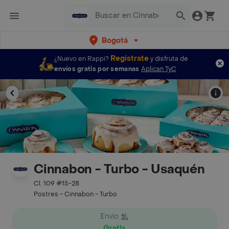
Bogotá
Regístrate
¿Nuevo en Rappi?
y disfruta de
envíos gratis por semanas
Aplican TyC
Cinnabon - Turbo - Usaquén
Cl. 109 #15-28
Postres - Cinnabon - Turbo
Envío
Gratis