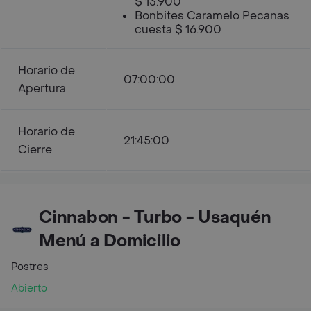
$ 13.900
Bonbites Caramelo Pecanas
cuesta $ 16.900
Horario de
07:00:00
Apertura
Horario de
21:45:00
Cierre
Cinnabon - Turbo - Usaquén
Menú a Domicilio
Postres
Abierto