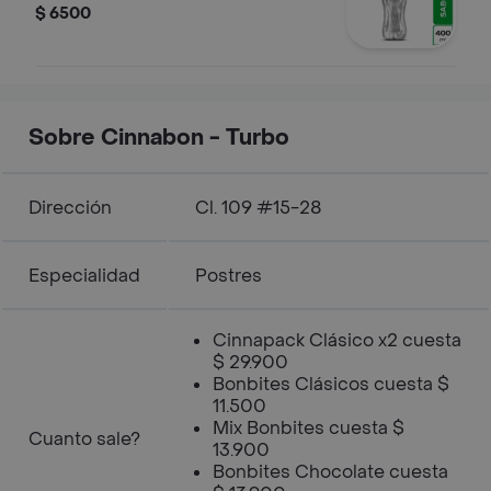
$ 6500
Sobre Cinnabon - Turbo
Dirección
Cl. 109 #15-28
Especialidad
Postres
Cinnapack Clásico x2 cuesta
$ 29.900
Bonbites Clásicos cuesta $
11.500
Mix Bonbites cuesta $
Cuanto sale?
13.900
Bonbites Chocolate cuesta