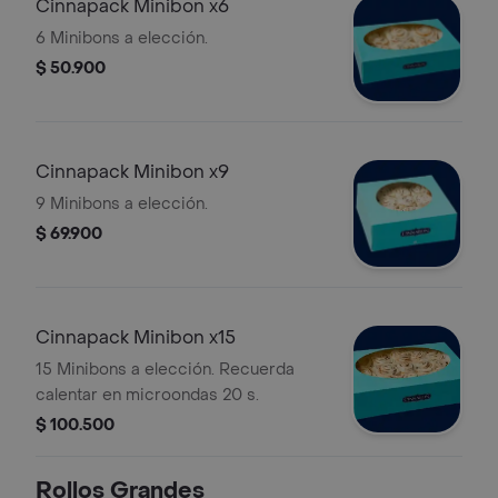
Cinnapack Minibon x6
6 Minibons a elección.
$ 50.900
Cinnapack Minibon x9
9 Minibons a elección.
$ 69.900
Cinnapack Minibon x15
15 Minibons a elección. Recuerda
calentar en microondas 20 s.
$ 100.500
Rollos Grandes