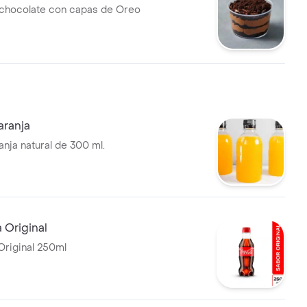
chocolate con capas de Oreo
aranja
anja natural de 300 ml.
 Original
riginal 250ml