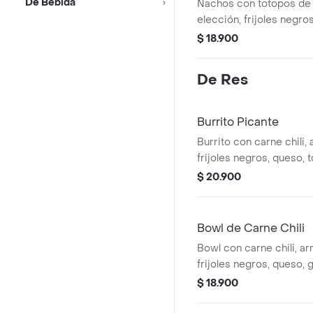
De Bebida
Nachos con totopos de m
elección, frijoles negro
guacamole y pico de gal
$ 18.900
De Res
Burrito Picante
Burrito con carne chili,
frijoles negros, queso, 
guacamole, pico de gall
$ 20.900
habanero (picante).
Bowl de Carne Chili
Bowl con carne chili, ar
frijoles negros, queso,
de gallo, lechuga y salsa
$ 18.900