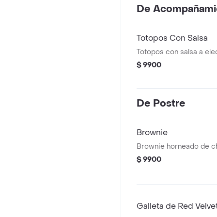
De Acompañami
Totopos Con Salsa
Totopos con salsa a ele
$ 9900
De Postre
Brownie
Brownie horneado de ch
$ 9900
Galleta de Red Velve