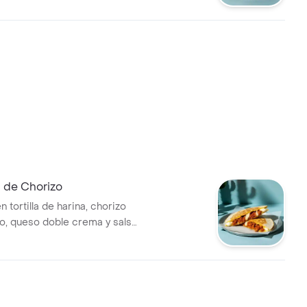
 de Chorizo
n tortilla de harina, chorizo
o, queso doble crema y salsa