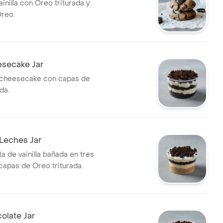
ainilla con Oreo triturada y
reo.
secake Jar
cheesecake con capas de
da.
Leches Jar
a de vainilla bañada en tres
capas de Oreo triturada.
olate Jar