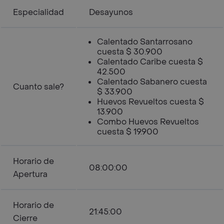
Especialidad
Desayunos
Calentado Santarrosano
cuesta $ 30.900
Calentado Caribe cuesta $
42.500
Calentado Sabanero cuesta
Cuanto sale?
$ 33.900
Huevos Revueltos cuesta $
13.900
Combo Huevos Revueltos
cuesta $ 19.900
Horario de
08:00:00
Apertura
Horario de
21:45:00
Cierre