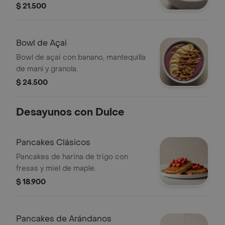
$ 21.500
Bowl de Açai
Bowl de açai con banano, mantequilla
de maní y granola.
$ 24.500
Desayunos con Dulce
Pancakes Clásicos
Pancakes de harina de trigo con
fresas y miel de maple.
$ 18.900
Pancakes de Arándanos