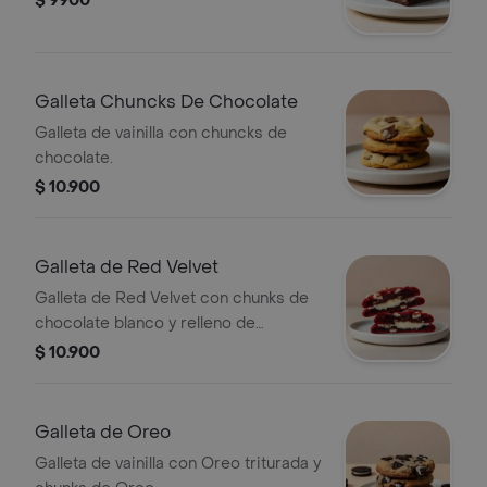
$ 9900
Galleta Chuncks De Chocolate
Galleta de vainilla con chuncks de
chocolate.
$ 10.900
Galleta de Red Velvet
Galleta de Red Velvet con chunks de
chocolate blanco y relleno de
Cheesecake.
$ 10.900
Galleta de Oreo
Galleta de vainilla con Oreo triturada y