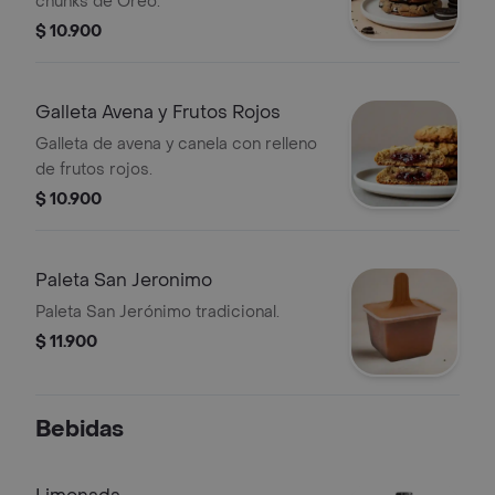
chunks de Oreo.
$ 10.900
Galleta Avena y Frutos Rojos
Galleta de avena y canela con relleno
de frutos rojos.
$ 10.900
Paleta San Jeronimo
Paleta San Jerónimo tradicional.
$ 11.900
Bebidas