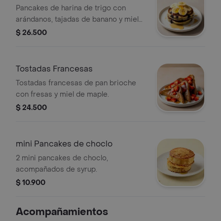
Pancakes de harina de trigo con
arándanos, tajadas de banano y miel
de maple.
$ 26.500
Tostadas Francesas
Tostadas francesas de pan brioche
con fresas y miel de maple.
$ 24.500
mini Pancakes de choclo
2 mini pancakes de choclo,
acompañados de syrup.
$ 10.900
Acompañamientos