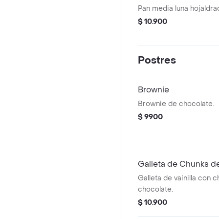
Pan media luna hojaldra
$ 10.900
Postres
Brownie
Brownie de chocolate.
$ 9900
Galleta de Chunks d
Galleta de vainilla con 
chocolate.
$ 10.900