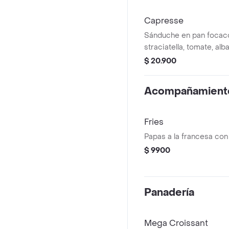
Capresse
Sánduche en pan focac
straciatella, tomate, alb
$ 20.900
Acompañamient
Fries
Papas a la francesa con
$ 9900
Panadería
Mega Croissant