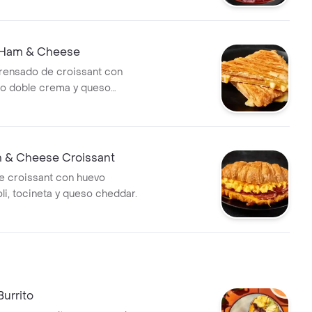
 Ham & Cheese
rensado de croissant con
so doble crema y queso
 & Cheese Croissant
e croissant con huevo
ioli, tocineta y queso cheddar.
Burrito