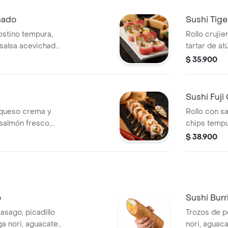
hado
Sushi Tige
gostino tempura,
Rollo crujie
 salsa acevichada
tartar de at
icantes. Un
salsa de ang
$ 35.900
 de sabor.
togarashi y 
Sushi Fuji
queso crema y
Rollo con s
salmón fresco,
chips tempu
sriracha y cebolla
anguila glas
$ 38.900
cante
contraste p
crujiente y
o
Sushi Burr
asago, picadillo
Trozos de po
a nori, aguacate,
nori, aguac