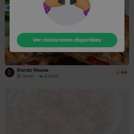
Envío Gratis
Ver restaurantes disponibles
Gordo House
4.6
14 min
·
$ 6000