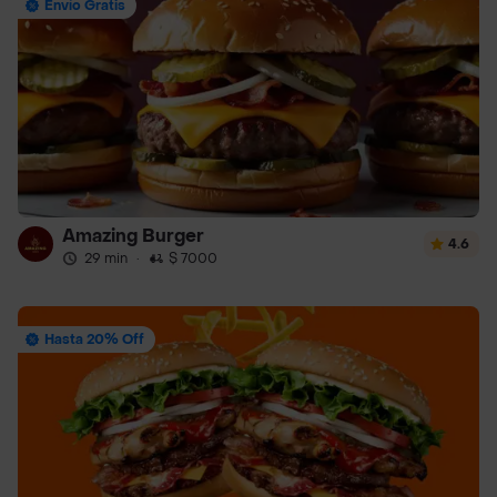
Envío Gratis
Amazing Burger
4.6
29 min
·
$ 7000
Hasta 20% Off