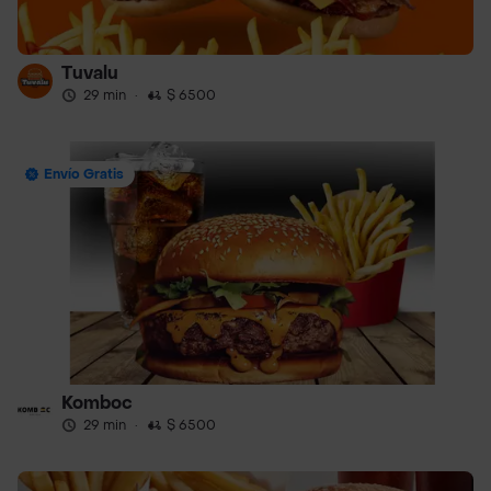
Tuvalu
29 min
·
$ 6500
Envío Gratis
Komboc
29 min
·
$ 6500