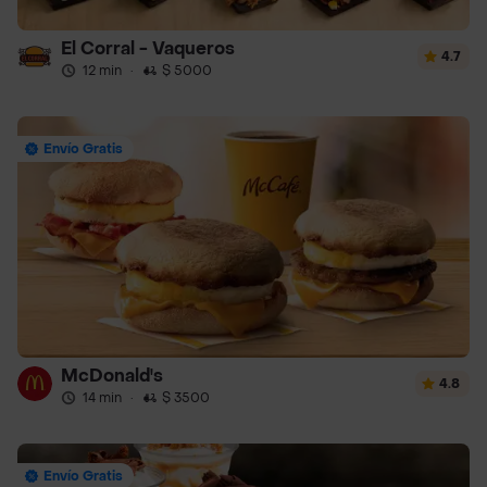
El Corral - Vaqueros
4.7
12 min
·
$ 5000
Envío Gratis
McDonald's
4.8
14 min
·
$ 3500
Envío Gratis