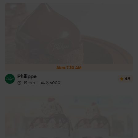
Abre 7:30 AM
Philippe
4.9
19 min
·
$ 6000