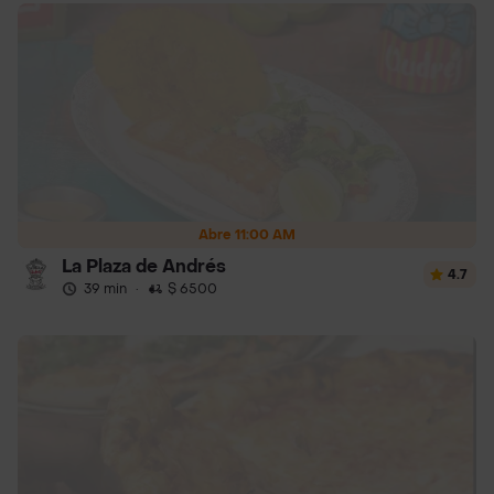
Abre 11:00 AM
La Plaza de Andrés
4.7
39 min
·
$ 6500