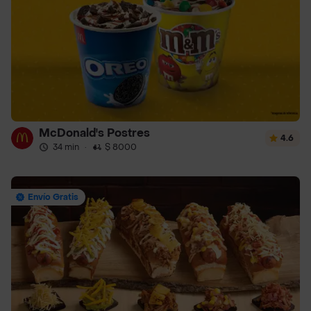
McDonald's Postres
4.6
34 min
·
$ 8000
Envío Gratis