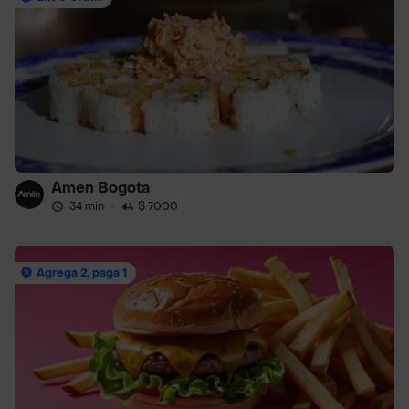
Amen Bogota
34 min
·
$ 7000
Agrega 2, paga 1