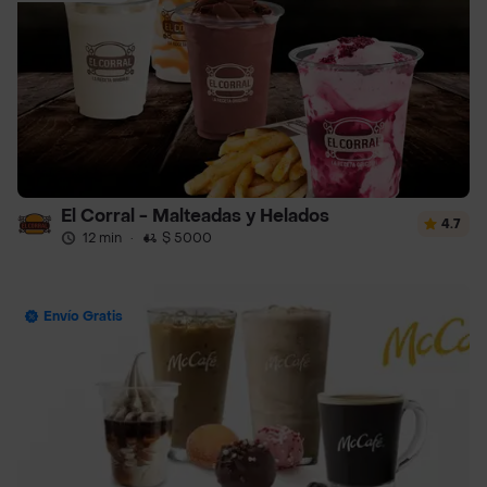
El Corral - Malteadas y Helados
4.7
12 min
·
$ 5000
Envío Gratis