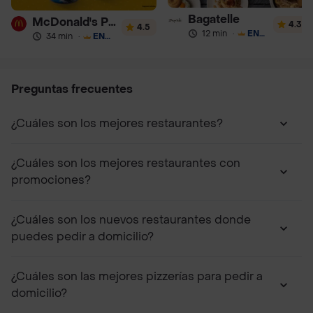
Bagatelle
McDonald's Postres
4.3
4.5
12 min
·
ENVÍO GRATIS
34 min
·
ENVÍO GRATIS
Preguntas frecuentes
¿Cuáles son los mejores restaurantes?
¿Cuáles son los mejores restaurantes con
promociones?
¿Cuáles son los nuevos restaurantes donde
puedes pedir a domicilio?
¿Cuáles son las mejores pizzerías para pedir a
domicilio?