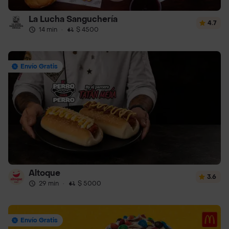
La Lucha Sanguchería
4.7
14 min
·
$ 4500
Envío Gratis
Altoque
3.6
29 min
·
$ 5000
Envío Gratis