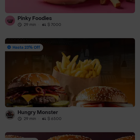
Pinky Foodies
29 min
·
$ 7000
Hasta 23% Off
Hungry Monster
29 min
·
$ 6500