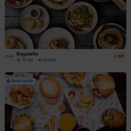
Bagatelle
4.9
12 min
·
$ 4500
Envío Gratis