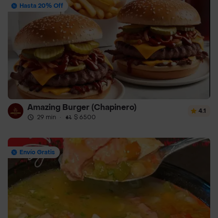
Hasta 20% Off
Amazing Burger (Chapinero)
4.1
29 min
·
$ 6500
Envío Gratis