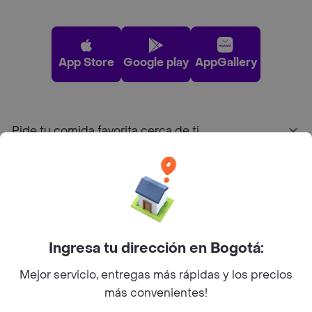
App Store
Google play
AppGallery
Pide tu comida favorita cerca de ti
Categorías
Únete a Rappi
Ingresa tu dirección en Bogotá:
Sobre Rappi
Mejor servicio, entregas más rápidas y los precios
más convenientes!
Facebook
Twitter
Instagram