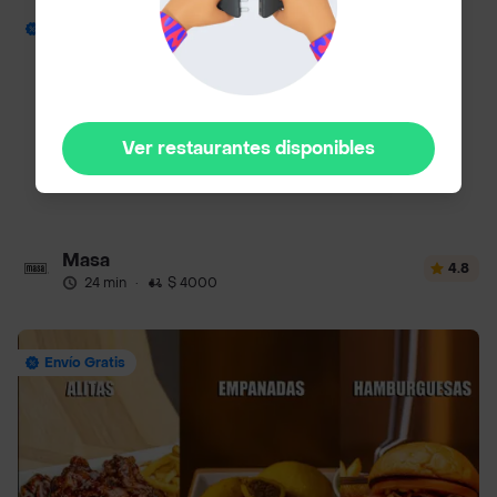
Envío Gratis
Ver restaurantes disponibles
Masa
4.8
24 min
·
$ 4000
Envío Gratis