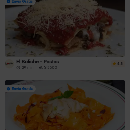
Envío Gratis
El Boliche - Pastas
4.5
29 min
·
$ 5500
Envío Gratis