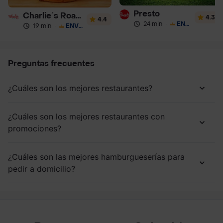
Presto
Charlie´s Roastbeef
4.3
4.4
24 min
·
ENVÍO GRATIS
19 min
·
ENVÍO GRATIS
Preguntas frecuentes
¿Cuáles son los mejores restaurantes?
¿Cuáles son los mejores restaurantes con
promociones?
¿Cuáles son las mejores hamburgueserías para
pedir a domicilio?