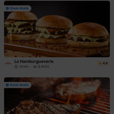
Envío Gratis
La Hamburgueseria
4.8
14 min
·
$ 4000
Envío Gratis