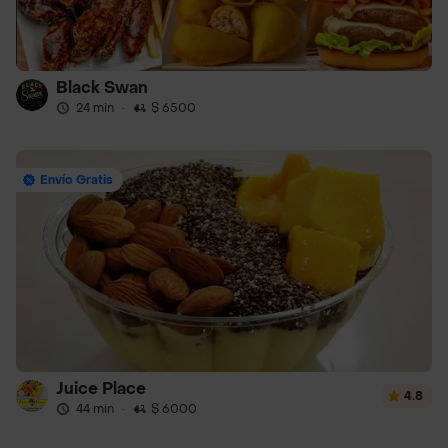
Black Swan
24 min
·
$ 6500
Envío Gratis
Juice Place
4.8
44 min
·
$ 6000