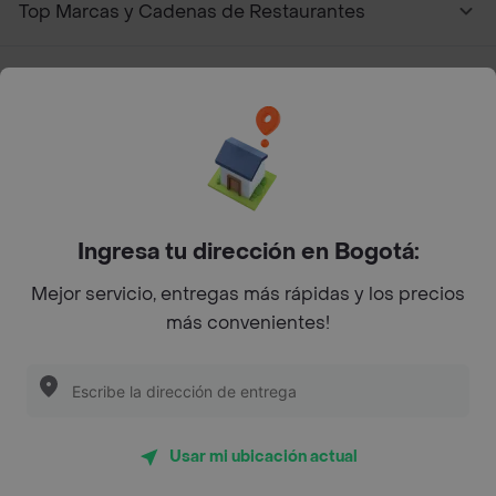
Top Marcas y Cadenas de Restaurantes
Encuéntranos en estos países
App Store
Google play
AppGallery
Ingresa tu dirección en Bogotá:
Mejor servicio, entregas más rápidas y los precios
más convenientes!
Pide tu comida favorita cerca de ti
Categorías
Usar mi ubicación actual
Únete a Rappi