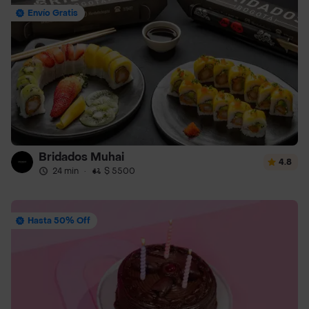
Envío Gratis
Bridados Muhai
4.8
24 min
·
$ 5500
Hasta 50% Off