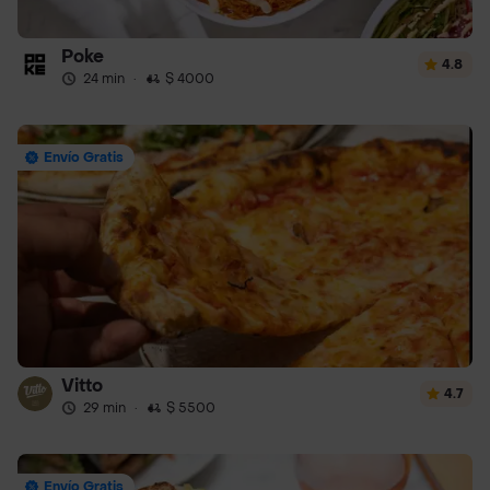
Poke
4.8
24 min
·
$ 4000
Envío Gratis
Vitto
4.7
29 min
·
$ 5500
Envío Gratis