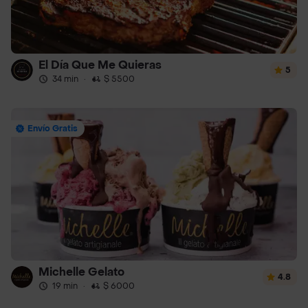
El Día Que Me Quieras
5
34 min
·
$ 5500
Envío Gratis
Michelle Gelato
4.8
19 min
·
$ 6000