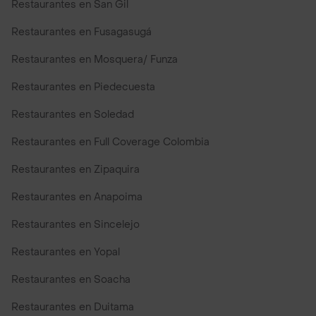
Restaurantes en San Gil
Restaurantes en Fusagasugá
Restaurantes en Mosquera/ Funza
Restaurantes en Piedecuesta
Restaurantes en Soledad
Restaurantes en Full Coverage Colombia
Restaurantes en Zipaquira
Restaurantes en Anapoima
Restaurantes en Sincelejo
Restaurantes en Yopal
Restaurantes en Soacha
Restaurantes en Duitama