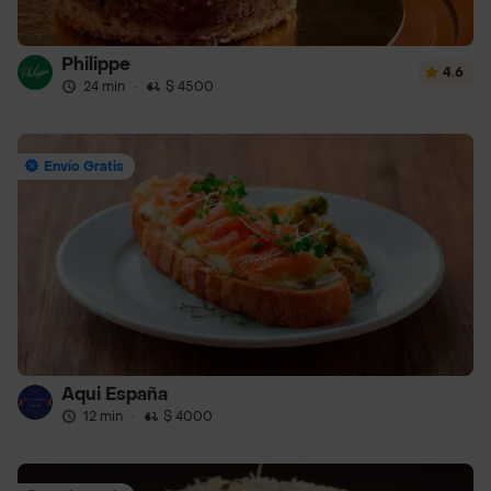
Philippe
4.6
24 min
·
$ 4500
Envío Gratis
Aqui España
12 min
·
$ 4000