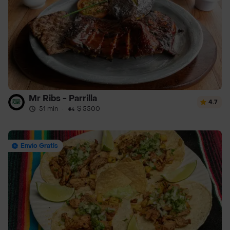
Mr Ribs - Parrilla
4.7
51 min
·
$ 5500
Envío Gratis