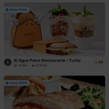
Envío Gratis
Al Agua Patos Restaurante - Turbo
4.9
13 min
·
$ 3000
Envío Gratis