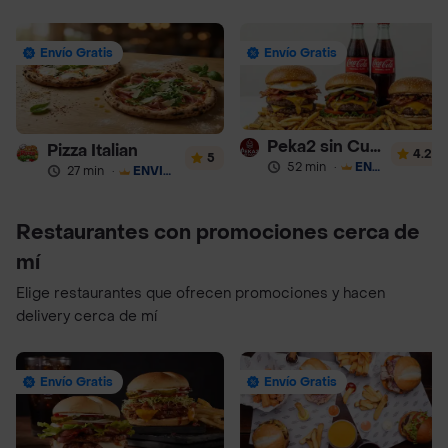
Envío Gratis
Envío Gratis
Peka2 sin Culpa Lourdes
Pizza Italian
4.2
5
52 min
·
ENVÍO GRATIS
27 min
·
ENVÍO GRATIS
Restaurantes con promociones cerca de
mí
Elige restaurantes que ofrecen promociones y hacen
delivery cerca de mí
Envío Gratis
Envío Gratis