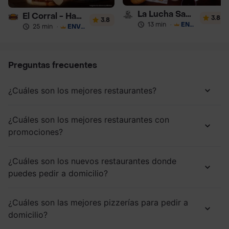
La Lucha Sanguchería
El Corral - Hamburguesa
3.8
3.8
13 min
·
ENVÍO GRATIS
25 min
·
ENVÍO GRATIS
Preguntas frecuentes
¿Cuáles son los mejores restaurantes?
¿Cuáles son los mejores restaurantes con
promociones?
¿Cuáles son los nuevos restaurantes donde
puedes pedir a domicilio?
¿Cuáles son las mejores pizzerías para pedir a
domicilio?