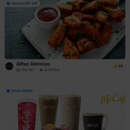
Hasta 63% Off
Alitas Aletosas
1.9
50 min
·
$ 13.900
Envío Gratis