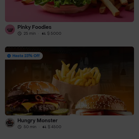
Pinky Foodies
25 min
·
$ 5000
Hasta 23% Off
Hungry Monster
50 min
·
$ 4500