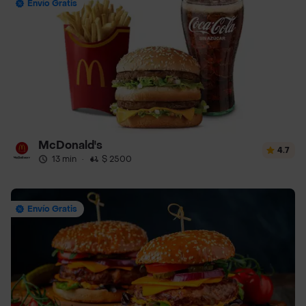
Envío Gratis
McDonald's
4.7
13 min
·
$ 2500
Envío Gratis