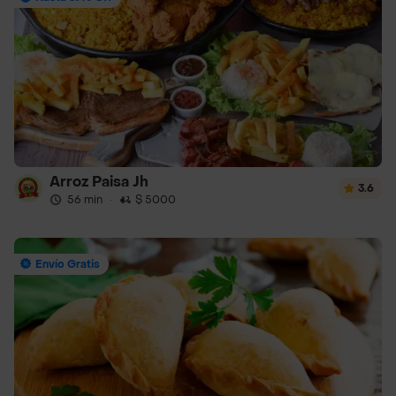
Arroz Paisa Jh
3.6
56 min
·
$ 5000
Envío Gratis