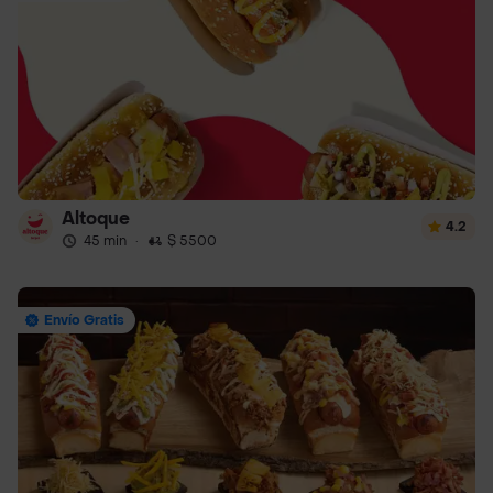
Altoque
4.2
45 min
·
$ 5500
Envío Gratis