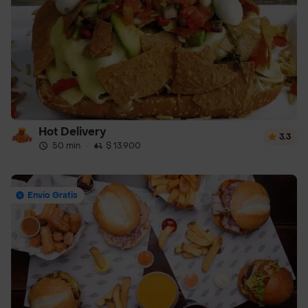
Hot Delivery
3.3
50 min
·
$ 13.900
Envío Gratis