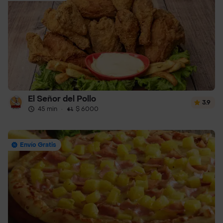
El Señor del Pollo
3.9
45 min
·
$ 6000
Envío Gratis