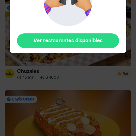
Envío Gratis
Ver restaurantes disponibles
Chuzales
4.6
15 min
·
$ 4000
Envío Gratis