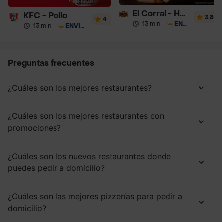
El Corral - Hamburguesa
KFC - Pollo
3.8
4
13 min
·
ENVÍO GRATIS
13 min
·
ENVÍO GRATIS
Preguntas frecuentes
¿Cuáles son los mejores restaurantes?
¿Cuáles son los mejores restaurantes con
promociones?
¿Cuáles son los nuevos restaurantes donde
puedes pedir a domicilio?
¿Cuáles son las mejores pizzerías para pedir a
domicilio?