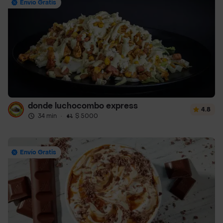
Envío Gratis
donde luchocombo express
4.8
34 min
·
$ 5000
Envío Gratis