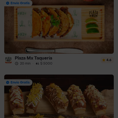
Envío Gratis
Plaza Mx Taquería
4.6
20 min
·
$ 5000
Envío Gratis