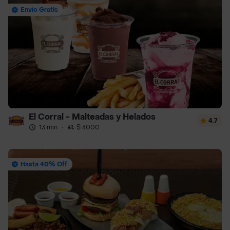
Envío Gratis
El Corral - Malteadas y Helados
4.7
13 min
·
$ 4000
Hasta 40% Off