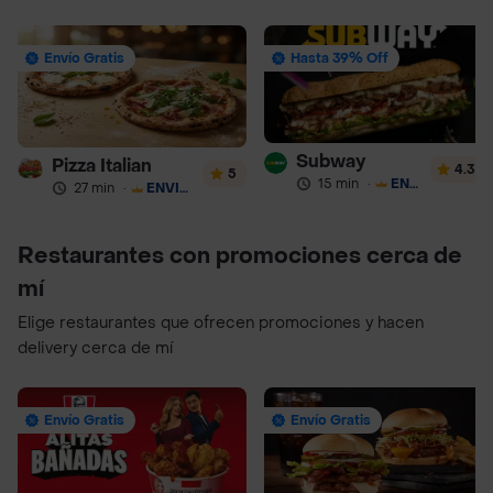
Envío Gratis
Hasta 39% Off
Subway
Pizza Italian
4.3
5
15 min
·
ENVÍO GRATIS
27 min
·
ENVÍO GRATIS
Restaurantes con promociones cerca de
mí
Elige restaurantes que ofrecen promociones y hacen
delivery cerca de mí
Envío Gratis
Envío Gratis