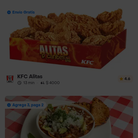
Envío Gratis
KFC Alitas
4.6
13 min
·
$ 4000
Agrega 3, paga 2