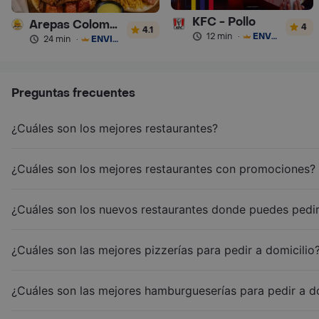
KFC - Pollo
Arepas Colombianas Premium
4
4.1
12 min
·
ENVÍO GRATIS
24 min
·
ENVÍO GRATIS
Preguntas frecuentes
¿Cuáles son los mejores restaurantes?
¿Cuáles son los mejores restaurantes con promociones?
¿Cuáles son los nuevos restaurantes donde puedes pedir
¿Cuáles son las mejores pizzerías para pedir a domicilio
¿Cuáles son las mejores hamburgueserías para pedir a d