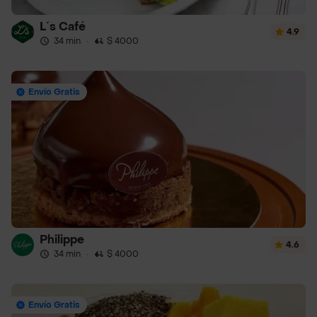
L´s Café
4.9
34 min
·
$ 4000
Envío Gratis
Philippe
4.6
34 min
·
$ 4000
Envío Gratis