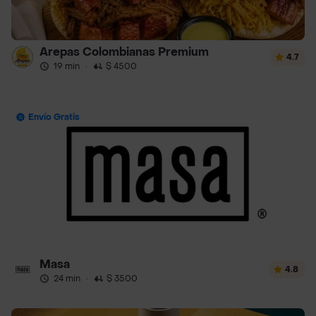
Arepas Colombianas Premium
4.7
19 min
·
$ 4500
Envío Gratis
Masa
4.8
24 min
·
$ 3500