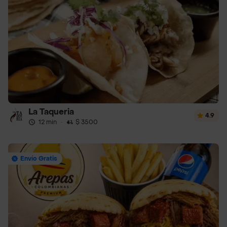
La Taqueria
4.9
12 min
·
$ 3500
Envío Gratis