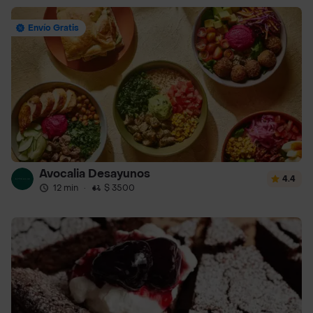
Envío Gratis
Avocalia Desayunos
4.4
12 min
·
$ 3500