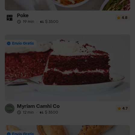
Poke
4.8
19 min
·
$ 3500
Envío Gratis
Myriam Camhi Co
4.7
12 min
·
$ 3500
Envío Gratis