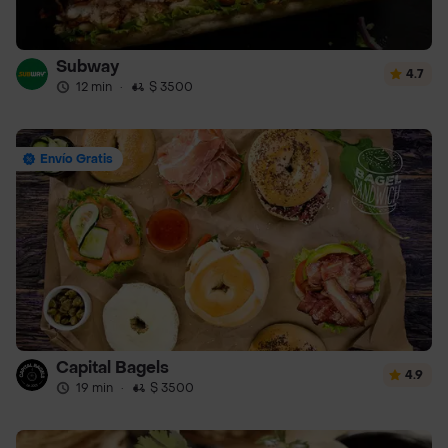
Subway
4.7
12 min
·
$ 3500
Envío Gratis
Capital Bagels
4.9
19 min
·
$ 3500