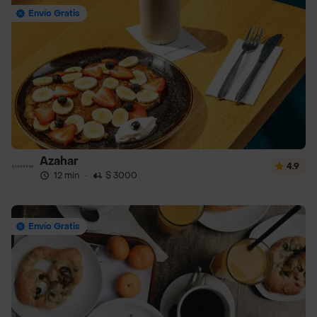
Envío Gratis
Azahar
4.9
12 min
·
$ 3000
Envío Gratis