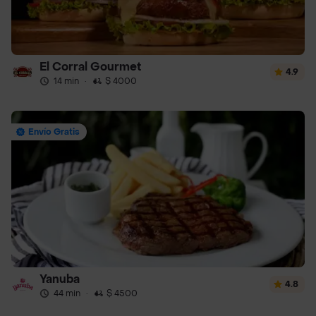
El Corral Gourmet
4.9
14 min
·
$ 4000
Envío Gratis
Yanuba
4.8
44 min
·
$ 4500