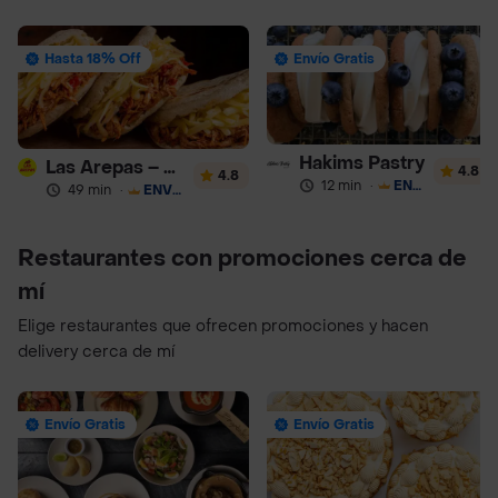
Hasta 18% Off
Envío Gratis
Hakims Pastry
Las Arepas – Arepas Rellenas
4.8
4.8
12 min
·
ENVÍO GRATIS
49 min
·
ENVÍO GRATIS
Restaurantes con promociones cerca de
mí
Elige restaurantes que ofrecen promociones y hacen
delivery cerca de mí
Envío Gratis
Envío Gratis