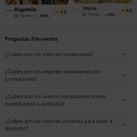
Joyce
Bagatelle
4.3
4.3
12 min
·
ENVÍO GRATIS
12 min
·
ENVÍO GRATIS
Preguntas frecuentes
¿Cuáles son los mejores restaurantes?
¿Cuáles son los mejores restaurantes con
promociones?
¿Cuáles son los nuevos restaurantes donde
puedes pedir a domicilio?
¿Cuáles son las mejores pizzerías para pedir a
domicilio?