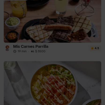
Mis Carnes Parrilla
4.5
19 min
·
$ 3500