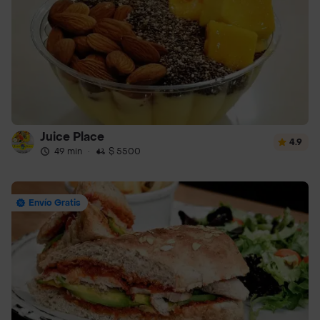
Juice Place
4.9
49 min
·
$ 5500
Envío Gratis