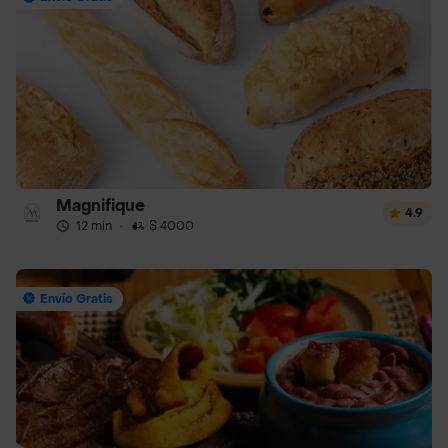
Magnifique
4.9
12 min
·
$ 4000
Envío Gratis