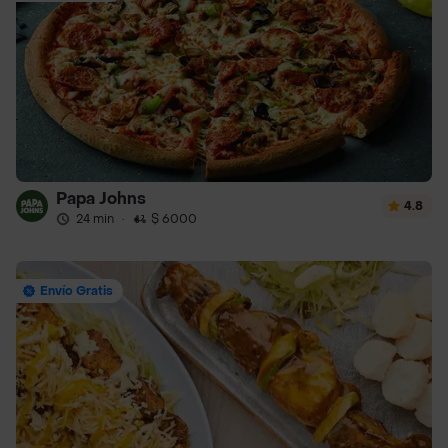
Papa Johns
4.8
24 min
·
$ 6000
Envío Gratis