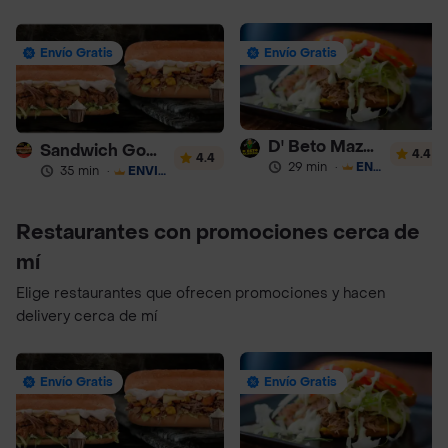
Envío Gratis
Envío Gratis
D' Beto Mazorcada
Sandwich Gourmet Salsa de Ajo
4.4
4.4
29 min
·
ENVÍO GRATIS
35 min
·
ENVÍO GRATIS
Restaurantes con promociones cerca de
mí
Elige restaurantes que ofrecen promociones y hacen
delivery cerca de mí
Envío Gratis
Envío Gratis