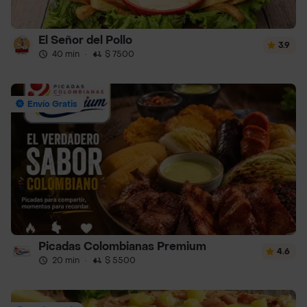
El Señor del Pollo
3.9
40 min
·
$ 7500
Envío Gratis
Picadas Colombianas Premium
4.6
20 min
·
$ 5500