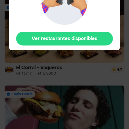
Envío Gratis
Ver restaurantes disponibles
El Corral - Vaqueros
4.7
13 min
·
$ 5000
Envío Gratis