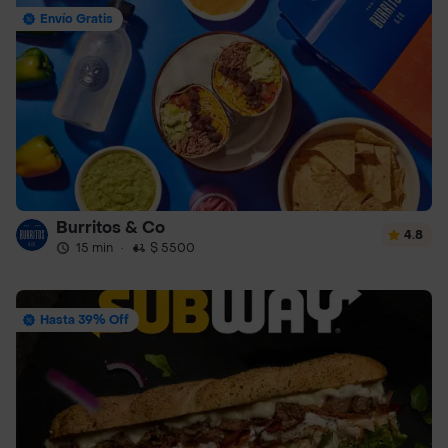
Envío Gratis
Burritos & Co
4.8
15 min
·
$ 5500
Hasta 39% Off