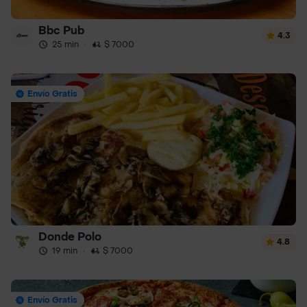
Bbc Pub
4.3
25 min
·
$ 7000
Envío Gratis
Donde Polo
4.8
19 min
·
$ 7000
Envío Gratis