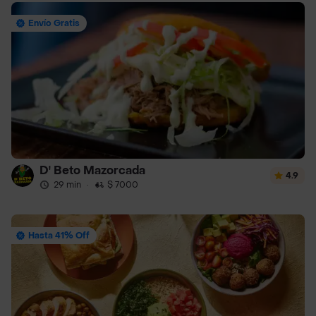
Envío Gratis
D' Beto Mazorcada
4.9
29 min
·
$ 7000
Hasta 41% Off