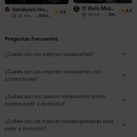
D' Beto Mazorcada
Sandwich Gourmet Salsa de Ajo
4.4
4.4
29 min
·
ENVÍO GRATIS
35 min
·
ENVÍO GRATIS
Preguntas frecuentes
¿Cuáles son los mejores restaurantes?
¿Cuáles son los mejores restaurantes con
promociones?
¿Cuáles son los nuevos restaurantes donde
puedes pedir a domicilio?
¿Cuáles son las mejores hamburgueserías para
pedir a domicilio?