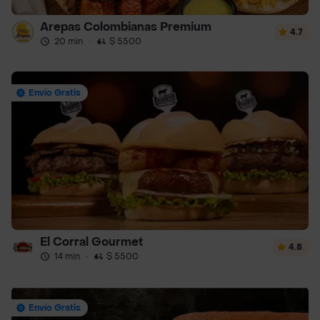
Arepas Colombianas Premium
4.7
20 min
·
$ 5500
Envío Gratis
El Corral Gourmet
4.8
14 min
·
$ 5500
Envío Gratis