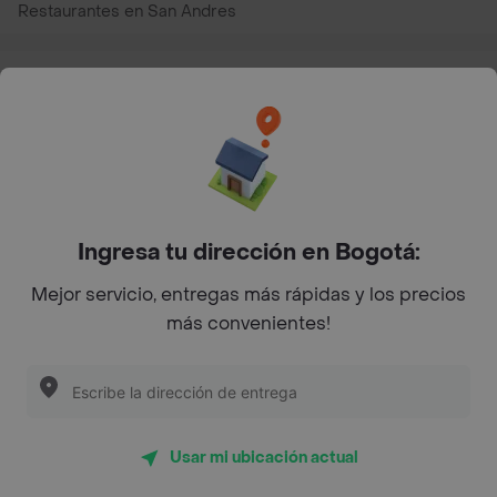
Restaurantes en San Andres
Restaurantes cerca de mi para pedir Comida a Domicilio -
Top Marcas y Cadenas de Restaurantes
Encuéntranos en estos países
Ingresa tu dirección en Bogotá:
Mejor servicio, entregas más rápidas y los precios
App Store
Google play
AppGallery
más convenientes!
Pide tu comida favorita cerca de ti
Usar mi ubicación actual
Categorías