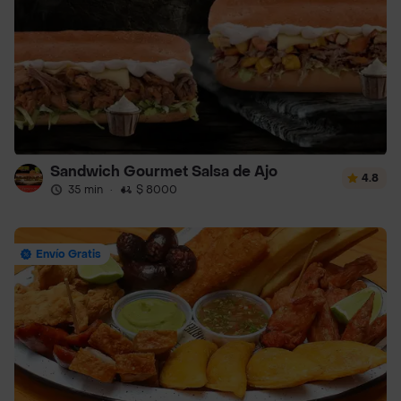
Sandwich Gourmet Salsa de Ajo
4.8
35 min
·
$ 8000
Envío Gratis