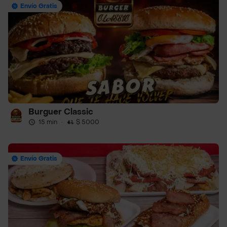
Envío Gratis
Burguer Classic
15 min
·
$ 5000
Envío Gratis