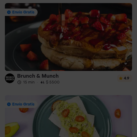
Envío Gratis
Brunch & Munch
4.9
15 min
·
$ 5500
Envío Gratis