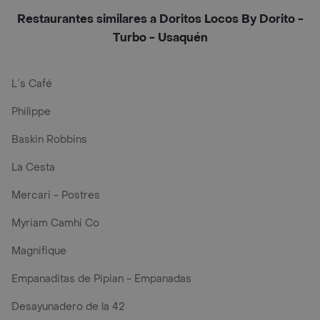
Restaurantes similares a Doritos Locos By Dorito -
Turbo - Usaquén
L´s Café
Philippe
Baskin Robbins
La Cesta
Mercari - Postres
Myriam Camhi Co
Magnifique
Empanaditas de Pipian - Empanadas
Desayunadero de la 42