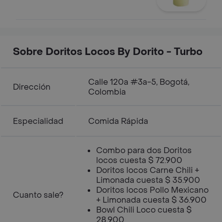
Sobre Doritos Locos By Dorito - Turbo
Calle 120a #3a-5, Bogotá,
Dirección
Colombia
Especialidad
Comida Rápida
Combo para dos Doritos
locos cuesta $ 72.900
Doritos locos Carne Chili +
Limonada cuesta $ 35.900
Doritos locos Pollo Mexicano
Cuanto sale?
+ Limonada cuesta $ 36.900
Bowl Chili Loco cuesta $
28.900