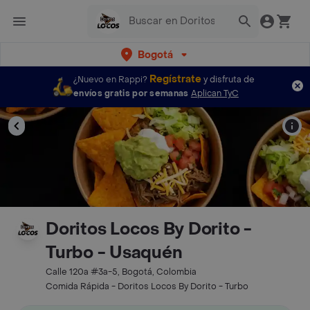
Bogotá
Regístrate
¿Nuevo en Rappi?
y disfruta de
envíos gratis por semanas
Aplican TyC
Doritos Locos By Dorito -
Turbo - Usaquén
Calle 120a #3a-5, Bogotá, Colombia
Comida Rápida - Doritos Locos By Dorito - Turbo