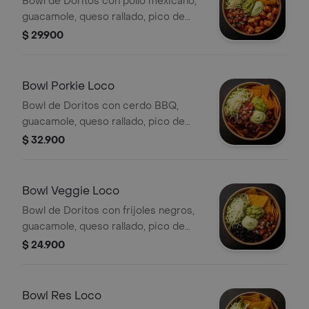
Bowl de Doritos con pollo mexicano,
guacamole, queso rallado, pico de
gallo, lechuga y salsa verde.
$ 29.900
Bowl Porkie Loco
Bowl de Doritos con cerdo BBQ,
guacamole, queso rallado, pico de
gallo, lechuga y salsa verde.
$ 32.900
Bowl Veggie Loco
Bowl de Doritos con frijoles negros,
guacamole, queso rallado, pico de
gallo, lechuga y salsa verde.
$ 24.900
Bowl Res Loco