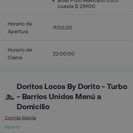
Bowl Pollo Mexicano Loco
cuesta $ 29.900
Horario de
11:00:00
Apertura
Horario de
22:00:00
Cierre
Doritos Locos By Dorito - Turbo
- Barrios Unidos Menú a
Domicilio
Comida Rápida
Abierto