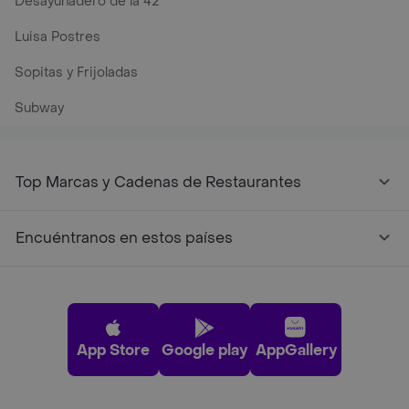
Desayunadero de la 42
Luisa Postres
Sopitas y Frijoladas
Subway
Top Marcas y Cadenas de Restaurantes
Encuéntranos en estos países
App Store
Google play
AppGallery