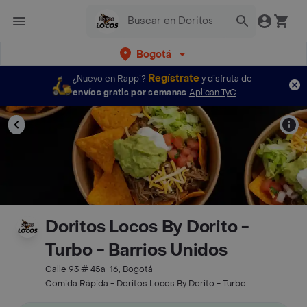
Bogotá
Regístrate
¿Nuevo en Rappi?
y disfruta de
envíos gratis por semanas
Aplican TyC
Doritos Locos By Dorito -
Turbo - Barrios Unidos
Calle 93 # 45a-16, Bogotá
Comida Rápida - Doritos Locos By Dorito - Turbo