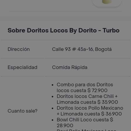
Sobre Doritos Locos By Dorito - Turbo
Dirección
Calle 93 # 45a-16, Bogotá
Especialidad
Comida Rápida
Combo para dos Doritos
locos cuesta $ 72.900
Doritos locos Carne Chili +
Limonada cuesta $ 35.900
Doritos locos Pollo Mexicano
Cuanto sale?
+ Limonada cuesta $ 36.900
Bowl Chili Loco cuesta $
28.900