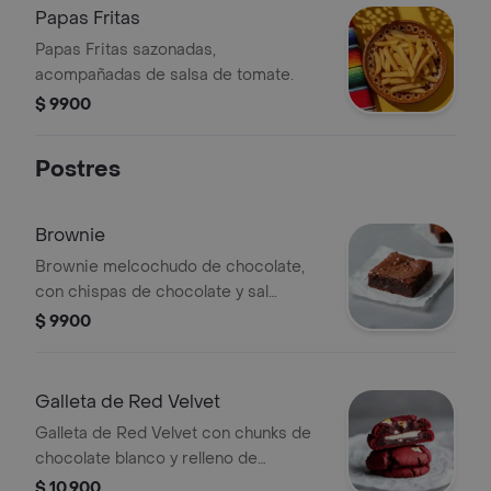
Papas Fritas
Papas Fritas sazonadas,
acompañadas de salsa de tomate.
$ 9900
Postres
Brownie
Brownie melcochudo de chocolate,
con chispas de chocolate y sal
marina.
$ 9900
Galleta de Red Velvet
Galleta de Red Velvet con chunks de
chocolate blanco y relleno de
Cheesecake.
$ 10.900