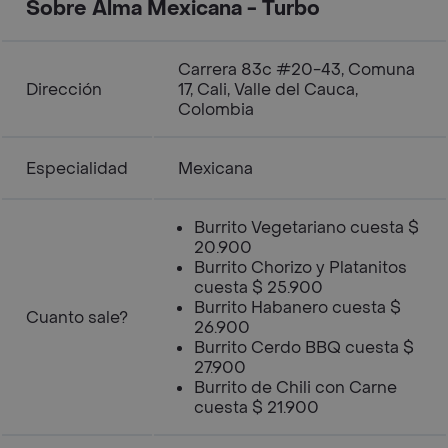
Sobre Alma Mexicana - Turbo
Carrera 83c #20-43, Comuna
Dirección
17, Cali, Valle del Cauca,
Colombia
Especialidad
Mexicana
Burrito Vegetariano cuesta $
20.900
Burrito Chorizo y Platanitos
cuesta $ 25.900
Burrito Habanero cuesta $
Cuanto sale?
26.900
Burrito Cerdo BBQ cuesta $
27.900
Burrito de Chili con Carne
cuesta $ 21.900