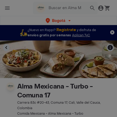
Bogotá
Regístrate
¿Nuevo en Rappi?
y disfruta de
envíos gratis por semanas
Aplican TyC
Alma Mexicana - Turbo -
Comuna 17
Carrera 83c #20-43, Comuna 17, Cali, Valle del Cauca,
Colombia
Comida Mexicana - Alma Mexicana - Turbo