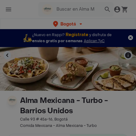
Bogotá
Regístrate
¿Nuevo en Rappi?
y disfruta de
envíos gratis por semanas
Aplican TyC
Alma Mexicana - Turbo -
Barrios Unidos
Calle 93 # 45a-16, Bogotá
Comida Mexicana - Alma Mexicana - Turbo