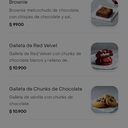
Brownie
Brownie melcochudo de chocolate,
con chispas de chocolate y sal
marina.
$ 9900
Galleta de Red Velvet
Galleta de Red Velvet con chunks de
chocolate blanco y relleno de
Cheesecake.
$ 10.900
Galleta de Chunks de Chocolate
Galleta de vainilla con chunks de
chocolate.
$ 10.900