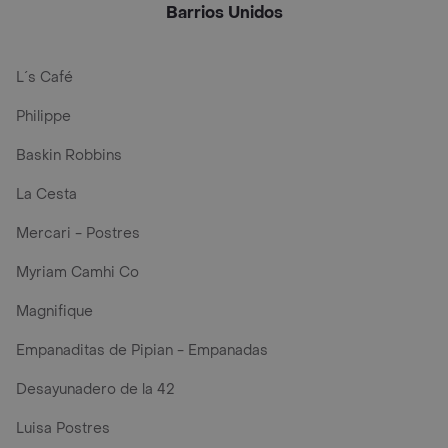
Barrios Unidos
L´s Café
Philippe
Baskin Robbins
La Cesta
Mercari - Postres
Myriam Camhi Co
Magnifique
Empanaditas de Pipian - Empanadas
Desayunadero de la 42
Luisa Postres