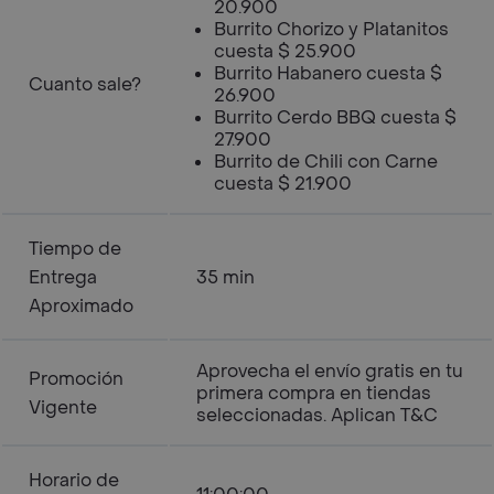
20.900
Burrito Chorizo y Platanitos
cuesta $ 25.900
Burrito Habanero cuesta $
Cuanto sale?
26.900
Burrito Cerdo BBQ cuesta $
27.900
Burrito de Chili con Carne
cuesta $ 21.900
Tiempo de
Entrega
35 min
Aproximado
Aprovecha el envío gratis en tu
Promoción
primera compra en tiendas
Vigente
seleccionadas. Aplican T&C
Horario de