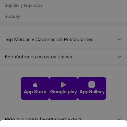
Sopitas y Frijoladas
Subway
Top Marcas y Cadenas de Restaurantes
Encuéntranos en estos países
App Store
Google play
AppGallery
Pide tu comida favorita cerca de ti