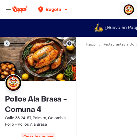
Bogotá
¿Nuevo en Rap
Rappi
Restaurantes a Dom
Pollos Ala Brasa -
Comuna 4
Calle 35 24-57, Palmira, Colombia
Pollo - Pollos Ala Brasa
Cerrado por hoy