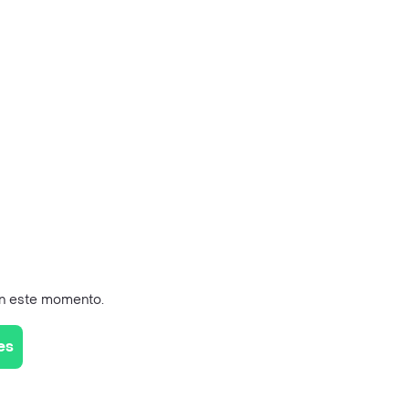
en este momento.
es