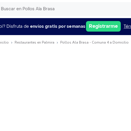
Registrarme
pi?
Disfruta de
envíos gratis por semanas
Tér
icilio
Restaurantes en Palmira
Pollos Ala Brasa - Comuna 4 a Domicilio