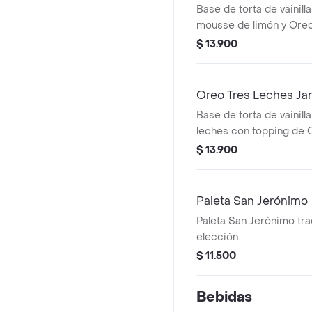
Base de torta de vainil
mousse de limón y Oreo 
$ 13.900
Oreo Tres Leches Jar
Base de torta de vainill
leches con topping de O
$ 13.900
Paleta San Jerónimo
Paleta San Jerónimo tra
elección.
$ 11.500
Bebidas