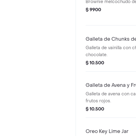
Brownie melcochudo de
$ 9900
Galleta de Chunks d
Galleta de vainilla con 
chocolate.
$ 10.500
Galleta de Avena y F
Galleta de avena con ca
frutos rojos.
$ 10.500
Oreo Key Lime Jar