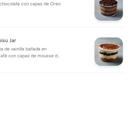
chocolate con capas de Oreo
isú Jar
a de vainilla bañada en
café con capas de mousse de
reo.