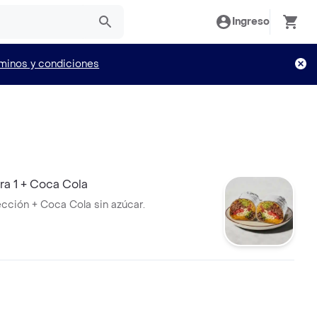
Ingreso
minos y condiciones
o
a 1 + Coca Cola
ección + Coca Cola sin azúcar.