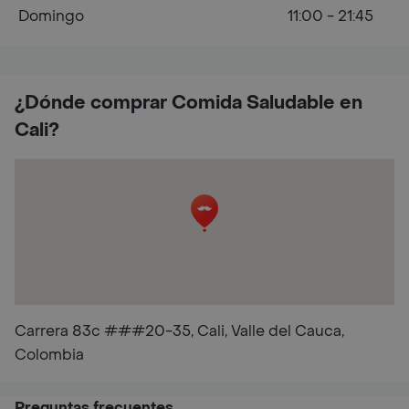
Domingo
11:00 - 21:45
¿Dónde comprar Comida Saludable en
Cali?
Carrera 83c ###20-35, Cali, Valle del Cauca,
Colombia
Preguntas frecuentes