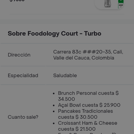
Sobre Foodology Court - Turbo
Carrera 83c ###20-35, Cali,
Dirección
Valle del Cauca, Colombia
Especialidad
Saludable
Brunch Personal cuesta $
34.500
Açai Bowl cuesta $ 25.900
Pancakes Tradicionales
Cuanto sale?
cuesta $ 30.500
Croissant Ham & Cheese
cuesta $ 21.500