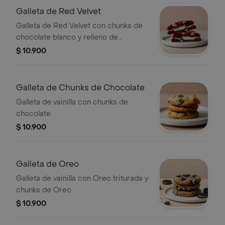
Galleta de Red Velvet
Galleta de Red Velvet con chunks de
chocolate blanco y relleno de
Cheesecake.
$ 10.900
Galleta de Chunks de Chocolate
Galleta de vainilla con chunks de
chocolate.
$ 10.900
Galleta de Oreo
Galleta de vainilla con Oreo triturada y
chunks de Oreo.
$ 10.900