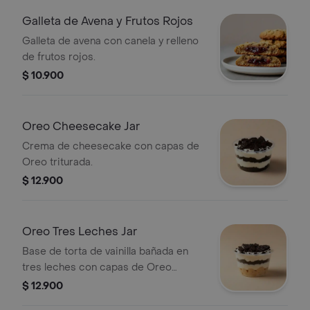
Galleta de Avena y Frutos Rojos
Galleta de avena con canela y relleno
de frutos rojos.
$ 10.900
Oreo Cheesecake Jar
Crema de cheesecake con capas de
Oreo triturada.
$ 12.900
Oreo Tres Leches Jar
Base de torta de vainilla bañada en
tres leches con capas de Oreo
triturada.
$ 12.900