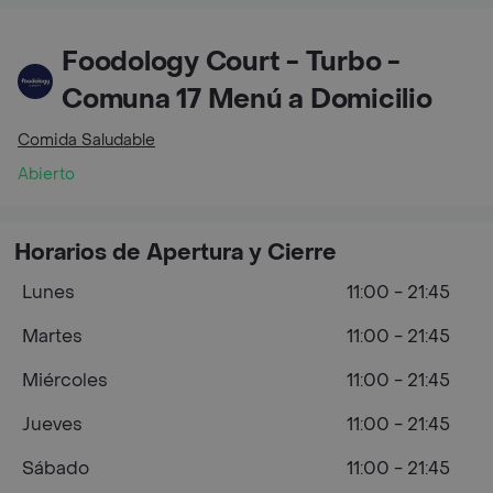
Foodology Court - Turbo -
Comuna 17 Menú a Domicilio
Comida Saludable
Abierto
Horarios de Apertura y Cierre
Lunes
11:00 - 21:45
Martes
11:00 - 21:45
Miércoles
11:00 - 21:45
Jueves
11:00 - 21:45
Sábado
11:00 - 21:45