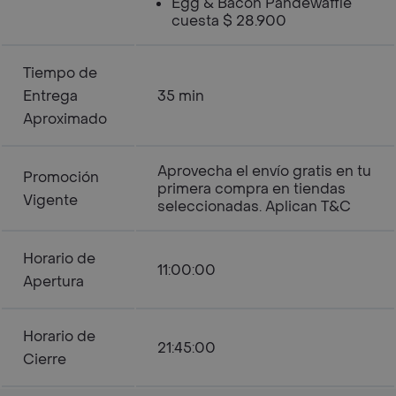
Egg & Bacon Pandewaffle
cuesta $ 28.900
Tiempo de
Entrega
35 min
Aproximado
Aprovecha el envío gratis en tu
Promoción
primera compra en tiendas
Vigente
seleccionadas. Aplican T&C
Horario de
11:00:00
Apertura
Horario de
21:45:00
Cierre