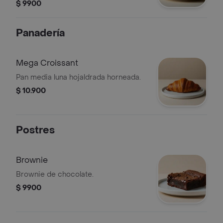
$ 9900
Panadería
Mega Croissant
Pan media luna hojaldrada horneada.
$ 10.900
Postres
Brownie
Brownie de chocolate.
$ 9900