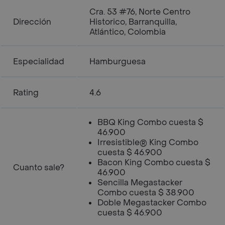
Cra. 53 #76, Norte Centro
Dirección
Historico, Barranquilla,
Atlántico, Colombia
Especialidad
Hamburguesa
Rating
4.6
BBQ King Combo cuesta $
46.900
Irresistible® King Combo
cuesta $ 46.900
Bacon King Combo cuesta $
Cuanto sale?
46.900
Sencilla Megastacker
Combo cuesta $ 38.900
Doble Megastacker Combo
cuesta $ 46.900