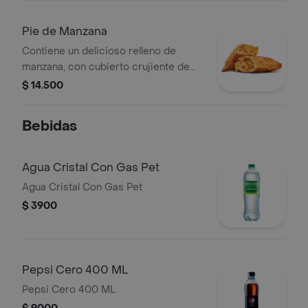
HERSHEY'S®.
Pie de Manzana
Contiene un delicioso relleno de
manzana, con cubierto crujiente de
hojaldre.
$ 14.500
Bebidas
Agua Cristal Con Gas Pet
Agua Cristal Con Gas Pet
$ 3900
Pepsi Cero 400 ML
Pepsi Cero 400 ML