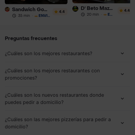
D' Beto Mazorcada
Sandwich Gourmet Salsa de Ajo
4.4
4.4
20 min
·
ENVÍO GRATIS
35 min
·
ENVÍO GRATIS
Preguntas frecuentes
¿Cuáles son los mejores restaurantes?
¿Cuáles son los mejores restaurantes con
promociones?
¿Cuáles son los nuevos restaurantes donde
puedes pedir a domicilio?
¿Cuáles son las mejores pizzerías para pedir a
domicilio?