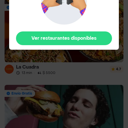
Envío Gratis
Ver restaurantes disponibles
La Cuadra
4.7
13 min
·
$ 5500
Envío Gratis