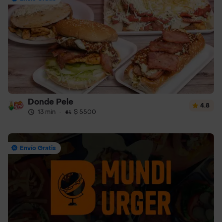
Donde Pele
4.8
13 min
·
$ 5500
Envío Gratis