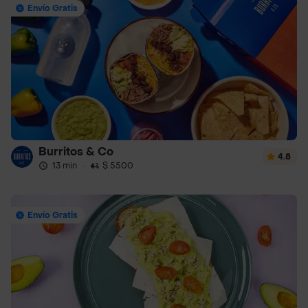
Envío Gratis
Burritos & Co
4.8
13 min
·
$ 5500
Envío Gratis