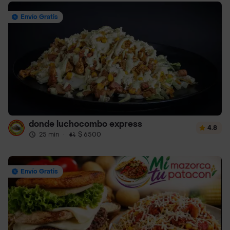
Envío Gratis
donde luchocombo express
4.8
25 min
·
$ 6500
Envío Gratis