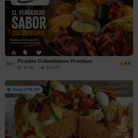
Picadas Colombianas Premium
4.6
15 min
·
$ 5500
Hasta 63% Off