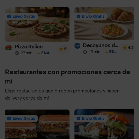
Envío Gratis
Envío Gratis
Desayunos de la Abuela
Pizza Italian
4.5
5
13 min
·
ENVÍO GRATIS
27 min
·
ENVÍO GRATIS
Restaurantes con promociones cerca de
mí
Elige restaurantes que ofrecen promociones y hacen
delivery cerca de mí
Envío Gratis
Envío Gratis