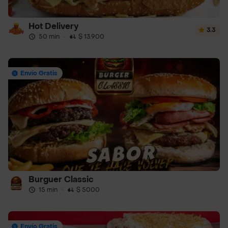
Hot Delivery
3.3
50 min
·
$ 13.900
Envío Gratis
Burguer Classic
15 min
·
$ 5000
Envío Gratis