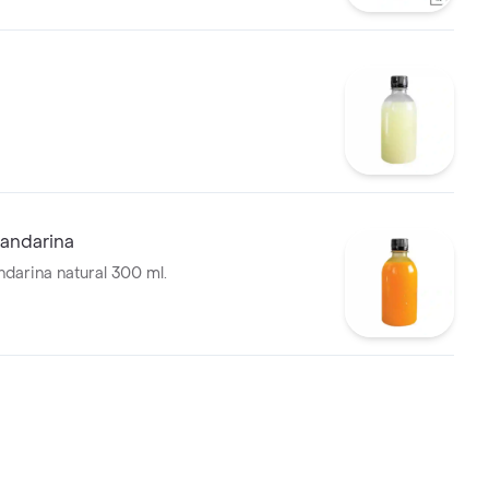
andarina
darina natural 300 ml.