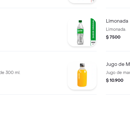
Limonada
Limonada.
$ 7500
Jugo de M
 de 300 ml.
Jugo de man
$ 10.900