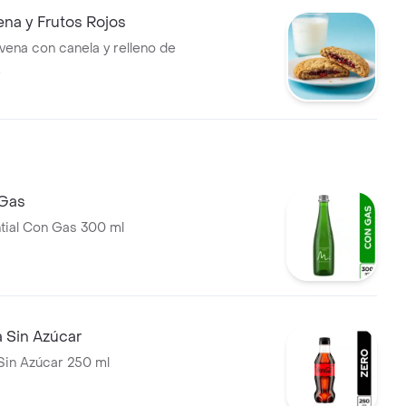
ena y Frutos Rojos
avena con canela y relleno de
.
 Gas
tial Con Gas 300 ml
 Sin Azúcar
Sin Azúcar 250 ml