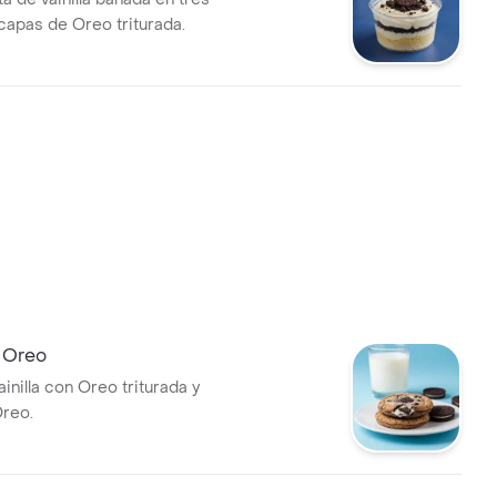
capas de Oreo triturada.
e Oreo
ainilla con Oreo triturada y
reo.