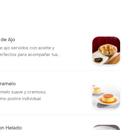
 de Ajo
de ajo servidos con aceite y
erfectos para acompañar tus
aramelo
amelo suave y cremoso,
mo postre individual.
on Helado