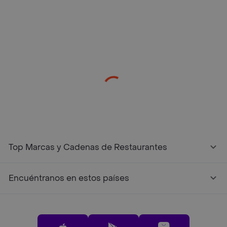
/restaurantes?restaurantNotFound=true
Top Marcas y Cadenas de Restaurantes
Encuéntranos en estos países