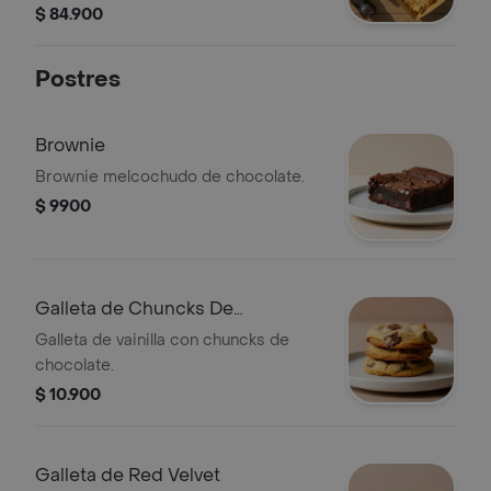
$ 84.900
Postres
Brownie
Brownie melcochudo de chocolate.
$ 9900
Galleta de Chuncks De
Chocolate
Galleta de vainilla con chuncks de
chocolate.
$ 10.900
Galleta de Red Velvet