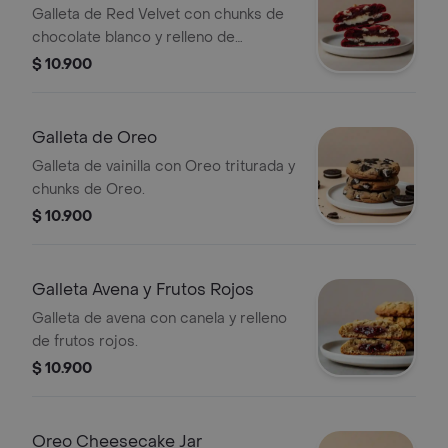
Galleta de Red Velvet con chunks de
chocolate blanco y relleno de
Cheesecake.
$ 10.900
Galleta de Oreo
Galleta de vainilla con Oreo triturada y
chunks de Oreo.
$ 10.900
Galleta Avena y Frutos Rojos
Galleta de avena con canela y relleno
de frutos rojos.
$ 10.900
Oreo Cheesecake Jar