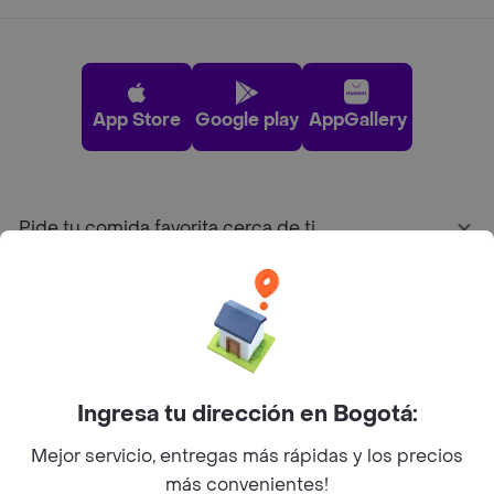
App Store
Google play
AppGallery
Pide tu comida favorita cerca de ti
Categorías
Únete a Rappi
Ingresa tu dirección en Bogotá:
Sobre Rappi
Mejor servicio, entregas más rápidas y los precios
más convenientes!