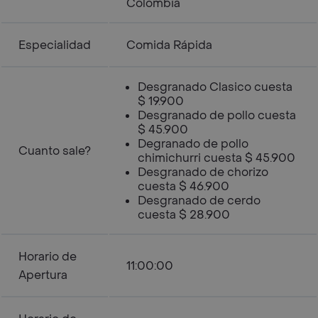
Colombia
Especialidad
Comida Rápida
Desgranado Clasico cuesta
$ 19.900
Desgranado de pollo cuesta
$ 45.900
Degranado de pollo
Cuanto sale?
chimichurri cuesta $ 45.900
Desgranado de chorizo
cuesta $ 46.900
Desgranado de cerdo
cuesta $ 28.900
Horario de
11:00:00
Apertura