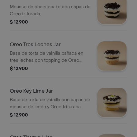
Mousse de cheesecake con capas de
Oreo triturada.
$ 12.900
Oreo Tres Leches Jar
Base de torta de vainilla bañada en
tres leches con topping de Oreo
triturada.
$ 12.900
Oreo Key Lime Jar
Base de torta de vainilla con capas de
mousse de limón y Oreo triturada.
$ 12.900