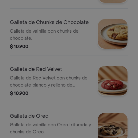
Galleta de Chunks de Chocolate
Galleta de vainilla con chunks de
chocolate.
$ 10.900
Galleta de Red Velvet
Galleta de Red Velvet con chunks de
chocolate blanco y relleno de
Cheesecake.
$ 10.900
Galleta de Oreo
Galleta de vainilla con Oreo triturada y
chunks de Oreo.