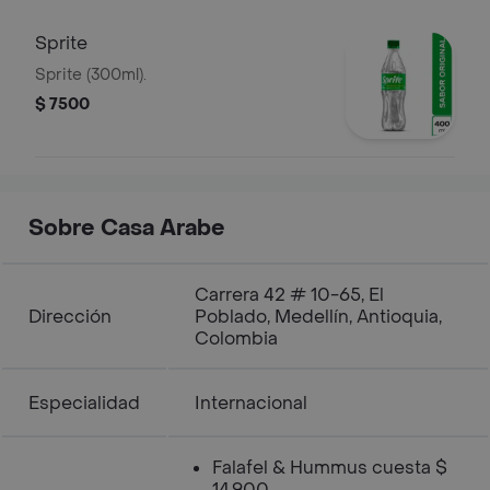
Sprite
Sprite (300ml).
$ 7500
Sobre Casa Arabe
Carrera 42 # 10-65, El
Dirección
Poblado, Medellín, Antioquia,
Colombia
Especialidad
Internacional
Falafel & Hummus cuesta $
14.900