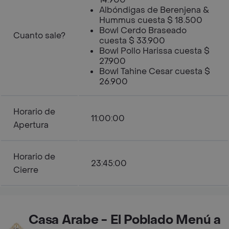
Albóndigas de Berenjena &
Hummus cuesta $ 18.500
Bowl Cerdo Braseado
Cuanto sale?
cuesta $ 33.900
Bowl Pollo Harissa cuesta $
27.900
Bowl Tahine Cesar cuesta $
26.900
Horario de
11:00:00
Apertura
Horario de
23:45:00
Cierre
Casa Arabe - El Poblado Menú a