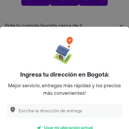
Pide tu comida favorita cerca de ti
Categorías
Únete a Rappi
Ingresa tu dirección en Bogotá:
Sobre Rappi
Mejor servicio, entregas más rápidas y los precios
más convenientes!
Facebook
Twitter
Instagram
©
2026
Rappi Inc. All rights reserved.
Usar mi ubicación actual