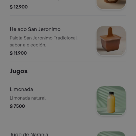
de tiramisú y Oreo.
$ 12.900
Helado San Jeronimo
Paleta San Jeronimo Tradicional,
sabor a elección.
$ 11.900
Jugos
Limonada
Limonada natural.
$ 7500
Jugo de Naranja