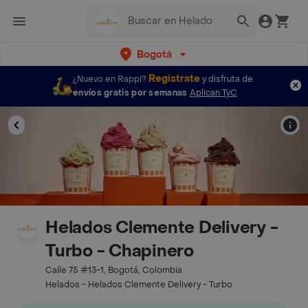
Bogotá
Regístrate
¿Nuevo en Rappi?
y disfruta de
envíos gratis por semanas
Aplican TyC
Helados Clemente Delivery -
Turbo - Chapinero
Calle 75 #13-1, Bogotá, Colombia
Helados - Helados Clemente Delivery - Turbo