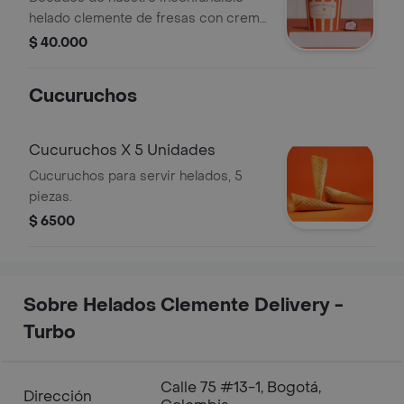
helado clemente de fresas con crema
cubiertos con chocolate al 68 y
$ 40.000
trozos crocantes de cucurucho, que
evocan la tradición de fresas con
Cucuruchos
chocolate
Cucuruchos X 5 Unidades
Cucuruchos para servir helados, 5
piezas.
$ 6500
Sobre Helados Clemente Delivery -
Turbo
Calle 75 #13-1, Bogotá,
Dirección