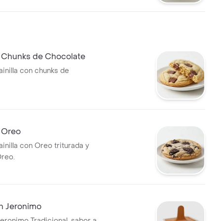
e Chunks de Chocolate
ainilla con chunks de
e Oreo
ainilla con Oreo triturada y
reo.
n Jeronimo
Jeronimo Tradicional, sabor a