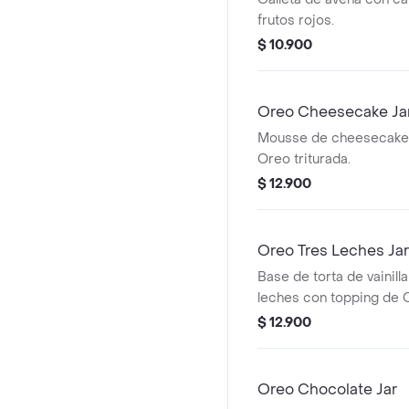
frutos rojos.
$ 10.900
Oreo Cheesecake Ja
Mousse de cheesecake
Oreo triturada.
$ 12.900
Oreo Tres Leches Jar
Base de torta de vainill
leches con topping de O
$ 12.900
Oreo Chocolate Jar