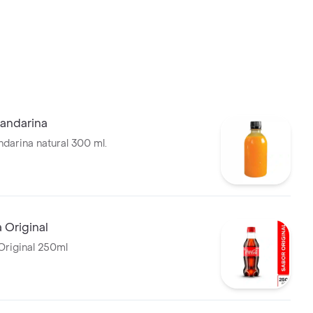
andarina
darina natural 300 ml.
 Original
riginal 250ml