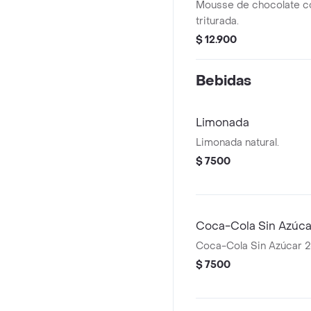
Mousse de chocolate c
triturada.
$ 12.900
Bebidas
Limonada
Limonada natural.
$ 7500
Coca-Cola Sin Azúca
Coca-Cola Sin Azúcar 
$ 7500