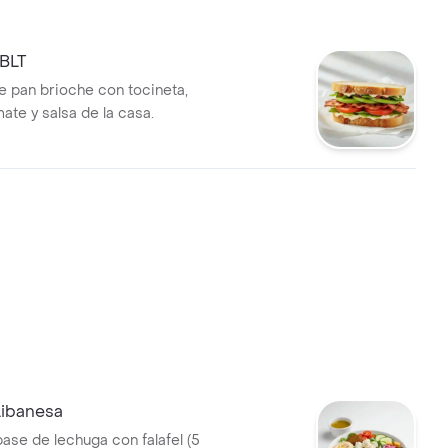
BLT
 pan brioche con tocineta,
ate y salsa de la casa.
Libanesa
ase de lechuga con falafel (5