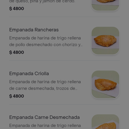
de queso, piña y jamón de cerdo.
$ 4800
Empanada Rancheras
Empanada de harina de trigo rellena
de pollo desmechado con chorizo y
queso.
$ 4800
Empanada Criolla
Empanada de harina de trigo rellena
de carne desmechada, trozos de
salchicha y maíz.
$ 4800
Empanada Carne Desmechada
Empanada de harina de trigo rellena