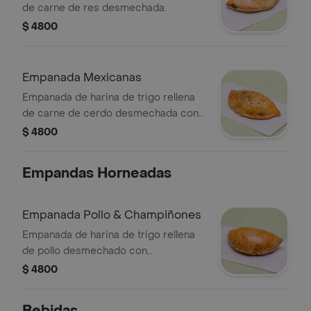
de carne de res desmechada.
$ 4800
Empanada Mexicanas
Empanada de harina de trigo rellena
de carne de cerdo desmechada con
jalapeños.
$ 4800
Empandas Horneadas
Empanada Pollo & Champiñones
Empanada de harina de trigo rellena
de pollo desmechado con
champiñones.
$ 4800