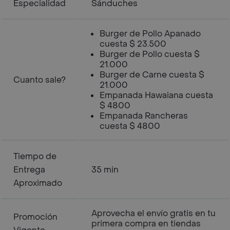
Especialidad
Sánduches
Burger de Pollo Apanado
cuesta $ 23.500
Burger de Pollo cuesta $
21.000
Burger de Carne cuesta $
Cuanto sale?
21.000
Empanada Hawaiana cuesta
$ 4800
Empanada Rancheras
cuesta $ 4800
Tiempo de
Entrega
35 min
Aproximado
Aprovecha el envío gratis en tu
Promoción
primera compra en tiendas