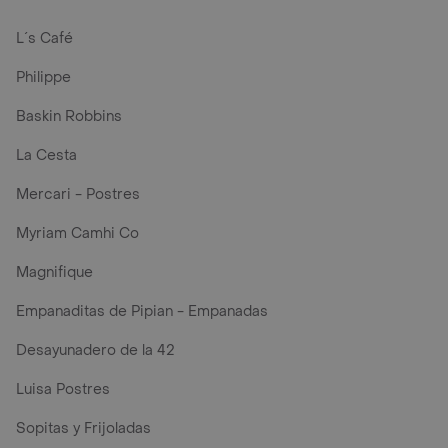
L´s Café
Philippe
Baskin Robbins
La Cesta
Mercari - Postres
Myriam Camhi Co
Magnifique
Empanaditas de Pipian - Empanadas
Desayunadero de la 42
Luisa Postres
Sopitas y Frijoladas