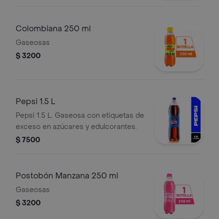
Colombiana 250 ml
Gaseosas
$ 3200
Pepsi 1.5 L
Pepsi 1.5 L. Gaseosa con etiquetas de
exceso en azúcares y edulcorantes.
$ 7500
Postobón Manzana 250 ml
Gaseosas
$ 3200