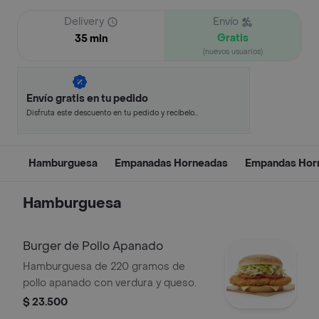
Delivery
Envío
Gratis
35 min
(nuevos usuarios)
Envío gratis en tu pedido
Disfruta este descuento en tu pedido y recíbelo
en minutos.
Hamburguesa
Empanadas Horneadas
Empandas Hor
Hamburguesa
Burger de Pollo Apanado
Hamburguesa de 220 gramos de
pollo apanado con verdura y queso.
$ 23.500