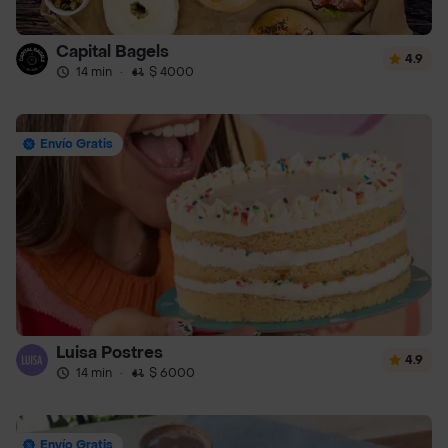
Capital Bagels
4.9
14 min
·
$ 4000
Envío Gratis
Luisa Postres
4.9
14 min
·
$ 6000
Envío Gratis