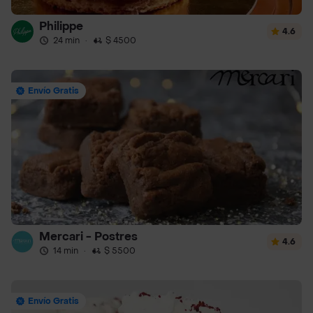
Philippe
4.6
24 min
·
$ 4500
Envío Gratis
Mercari - Postres
4.6
14 min
·
$ 5500
Envío Gratis