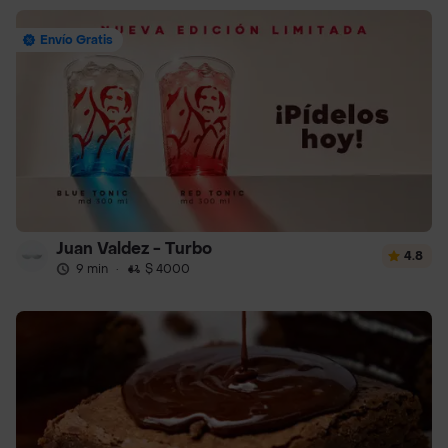
Envío Gratis
Juan Valdez - Turbo
4.8
9 min
·
$ 4000