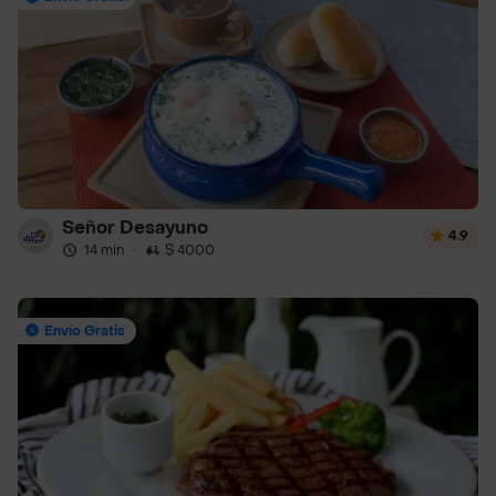
Señor Desayuno
4.9
14 min
·
$ 4000
Envío Gratis