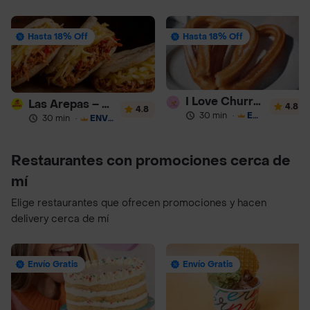
Hasta 18% Off
Hasta 18% Off
I Love Churros 95
Las Arepas – Arepas Rellenas
4.8
4.8
30 min
·
ENVÍO GRATIS
30 min
·
ENVÍO GRATIS
Restaurantes con promociones cerca de
mí
Elige restaurantes que ofrecen promociones y hacen
delivery cerca de mí
Envío Gratis
Envío Gratis