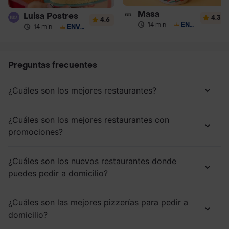
Masa
Luisa Postres
4.3
4.6
14 min
·
ENVÍO GRATIS
14 min
·
ENVÍO GRATIS
Preguntas frecuentes
¿Cuáles son los mejores restaurantes?
¿Cuáles son los mejores restaurantes con
promociones?
¿Cuáles son los nuevos restaurantes donde
puedes pedir a domicilio?
¿Cuáles son las mejores pizzerías para pedir a
domicilio?