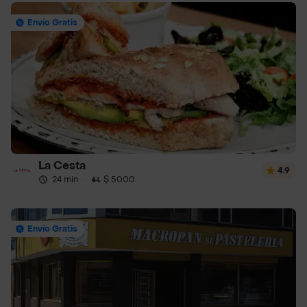
Envío Gratis
La Cesta
4.9
24 min
·
$ 5000
Envío Gratis