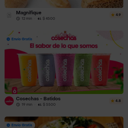
Magnifique
4.9
12 min
·
$ 4500
Envío Gratis
Cosechas - Batidos
4.8
19 min
·
$ 5500
Envío Gratis