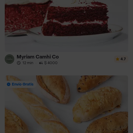
Myriam Camhi Co
4.7
12 min
·
$ 4000
Envío Gratis