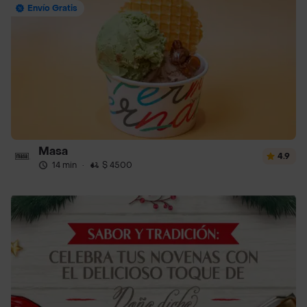
Envío Gratis
Masa
4.9
14 min
·
$ 4500