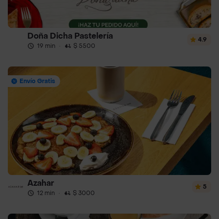
Doña Dicha Pastelería
4.9
19 min
·
$ 5500
Envío Gratis
Azahar
5
12 min
·
$ 3000