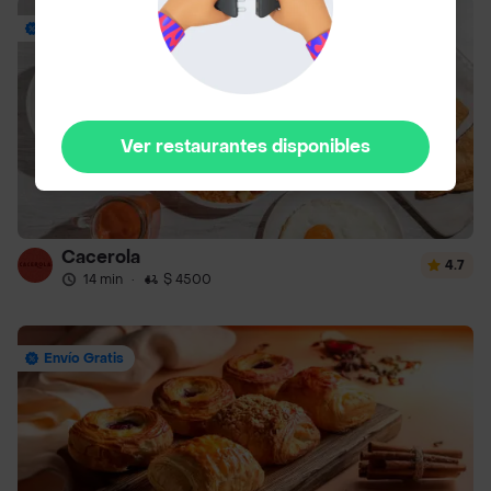
Envío Gratis
Ver restaurantes disponibles
Cacerola
4.7
14 min
·
$ 4500
Envío Gratis