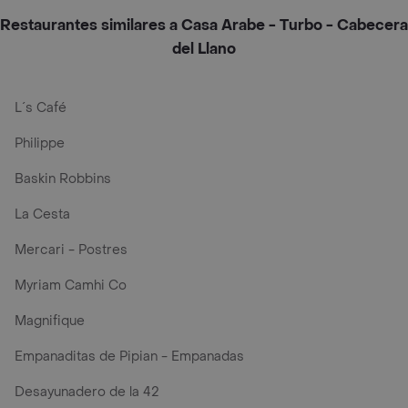
Restaurantes similares a Casa Arabe - Turbo - Cabecera
del Llano
L´s Café
Philippe
Baskin Robbins
La Cesta
Mercari - Postres
Myriam Camhi Co
Magnifique
Empanaditas de Pipian - Empanadas
Desayunadero de la 42