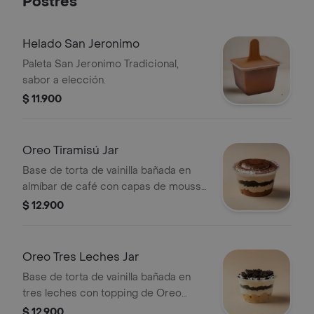
Postres
Helado San Jeronimo
Paleta San Jeronimo Tradicional,
sabor a elección.
$ 11.900
Oreo Tiramisú Jar
Base de torta de vainilla bañada en
almíbar de café con capas de mousse
de tiramisú y Oreo.
$ 12.900
Oreo Tres Leches Jar
Base de torta de vainilla bañada en
tres leches con topping de Oreo
triturada.
$ 12.900