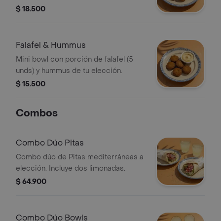
hummus de tu elección.
$ 18.500
Falafel & Hummus
Mini bowl con porción de falafel (5
unds) y hummus de tu elección.
$ 15.500
Combos
Combo Dúo Pitas
Combo dúo de Pitas mediterráneas a
elección. Incluye dos limonadas.
$ 64.900
Combo Dúo Bowls