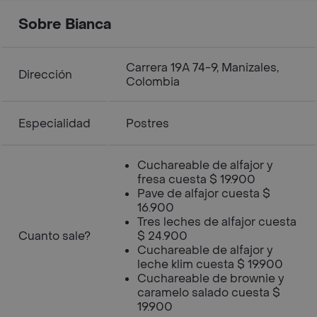
Sobre Bianca
Carrera 19A 74-9, Manizales,
Dirección
Colombia
Especialidad
Postres
Cuchareable de alfajor y
fresa cuesta $ 19.900
Pave de alfajor cuesta $
16.900
Tres leches de alfajor cuesta
Cuanto sale?
$ 24.900
Cuchareable de alfajor y
leche klim cuesta $ 19.900
Cuchareable de brownie y
caramelo salado cuesta $
19.900