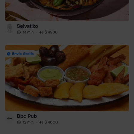
Selvatiko
14 min
·
$ 4500
Envío Gratis
Bbc Pub
12 min
·
$ 4000