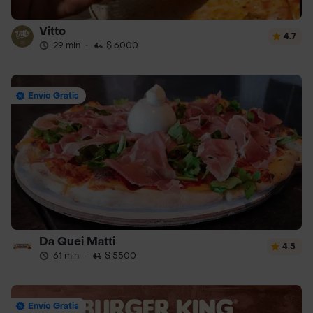
Vitto
4.7
29 min
·
$ 6000
Envío Gratis
Da Quei Matti
4.5
61 min
·
$ 5500
Envío Gratis