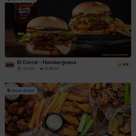
El Corral - Hamburguesa
4.9
12 min
·
$ 4000
Envío Gratis