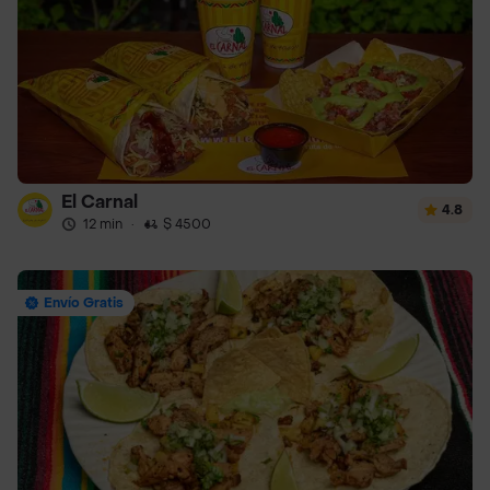
El Carnal
4.8
12 min
·
$ 4500
Envío Gratis