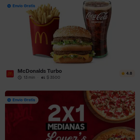
Envío Gratis
McDonalds Turbo
4.8
13 min
·
$ 3500
Envío Gratis