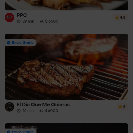
PPC
4.8
29 min
·
$ 6500
Envío Gratis
El Día Que Me Quieras
5
51 min
·
$ 6000
Envío Gratis