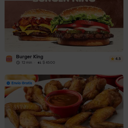
Burger King
4.5
12 min
·
$ 4500
Envío Gratis