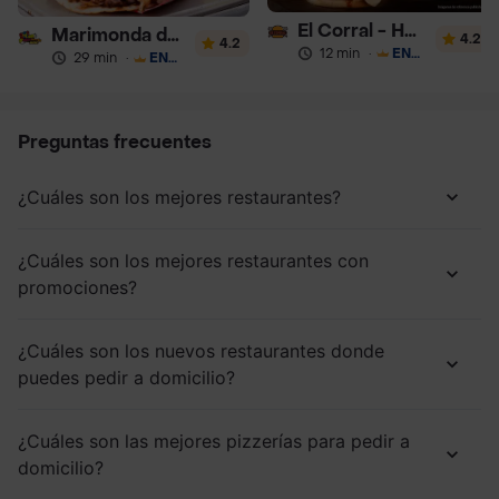
El Corral - Hamburguesa
Marimonda del Mono
4.2
4.2
12 min
·
ENVÍO GRATIS
29 min
·
ENVÍO GRATIS
Preguntas frecuentes
¿Cuáles son los mejores restaurantes?
¿Cuáles son los mejores restaurantes con
promociones?
¿Cuáles son los nuevos restaurantes donde
puedes pedir a domicilio?
¿Cuáles son las mejores pizzerías para pedir a
domicilio?