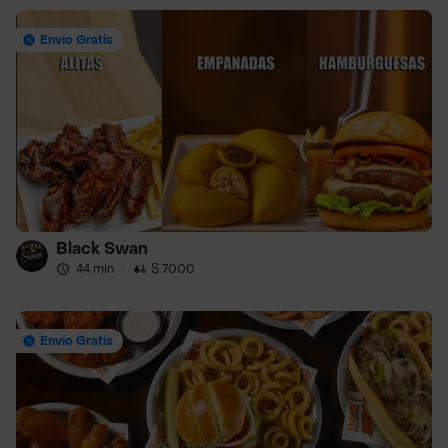
Envío Gratis
Black Swan
44 min
·
$ 7000
Envío Gratis