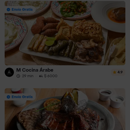
Envío Gratis
M Cocina Árabe
4.9
29 min
·
$ 6000
Envío Gratis