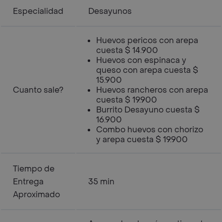
Especialidad
Desayunos
Huevos pericos con arepa
cuesta $ 14.900
Huevos con espinaca y
queso con arepa cuesta $
15.900
Cuanto sale?
Huevos rancheros con arepa
cuesta $ 19.900
Burrito Desayuno cuesta $
16.900
Combo huevos con chorizo
y arepa cuesta $ 19.900
Tiempo de
Entrega
35 min
Aproximado