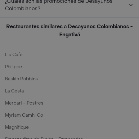
¿Cuáles son las promociones de Desayunos
Colombianos?
Restaurantes similares a Desayunos Colombianos -
Engativá
L´s Café
Philippe
Baskin Robbins
La Cesta
Mercari - Postres
Myriam Camhi Co
Magnifique