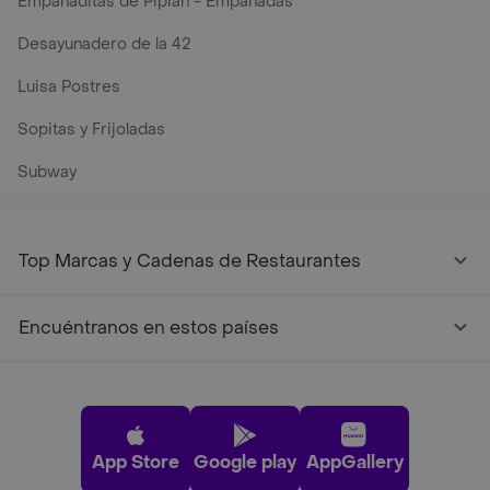
Empanaditas de Pipian - Empanadas
Desayunadero de la 42
Luisa Postres
Sopitas y Frijoladas
Subway
Top Marcas y Cadenas de Restaurantes
Encuéntranos en estos países
App Store
Google play
AppGallery