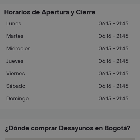
Horarios de Apertura y Cierre
Lunes
06:15 - 21:45
Martes
06:15 - 21:45
Miércoles
06:15 - 21:45
Jueves
06:15 - 21:45
Viernes
06:15 - 21:45
Sábado
06:15 - 21:45
Domingo
06:15 - 21:45
¿Dónde comprar Desayunos en Bogotá?