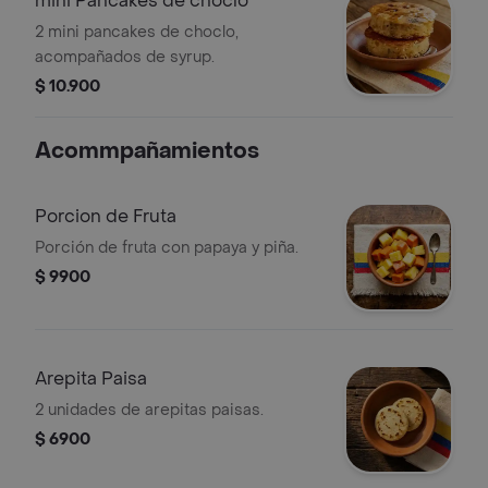
mini Pancakes de choclo
2 mini pancakes de choclo,
acompañados de syrup.
$ 10.900
Acommpañamientos
Porcion de Fruta
Porción de fruta con papaya y piña.
$ 9900
Arepita Paisa
2 unidades de arepitas paisas.
$ 6900