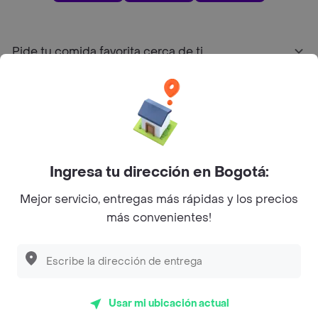
Pide tu comida favorita cerca de ti
Categorías
Únete a Rappi
Ingresa tu dirección en Bogotá:
Sobre Rappi
Mejor servicio, entregas más rápidas y los precios
más convenientes!
Facebook
Twitter
Instagram
©
2026
Rappi Inc. All rights reserved.
Usar mi ubicación actual