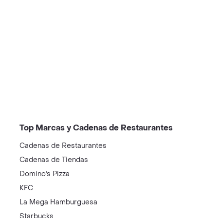
/restaurantes?restaurantNotFound=true
Top Marcas y Cadenas de Restaurantes
Cadenas de Restaurantes
Cadenas de Tiendas
Domino's Pizza
KFC
La Mega Hamburguesa
Starbucks