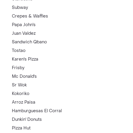
Subway
Crepes & Waffles
Papa John's
Juan Valdez
Sandwich Qbano
Tostao
Karen's Pizza
Frisby
Mc Donald's
Sr Wok
Kokoriko
Arroz Paisa
Hamburguesas El Corral
Dunkin' Donuts
Pizza Hut