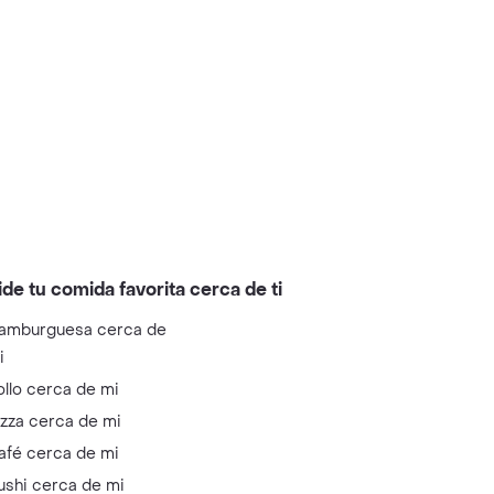
ide tu comida favorita cerca de ti
amburguesa cerca de
i
ollo cerca de mi
izza cerca de mi
afé cerca de mi
ushi cerca de mi